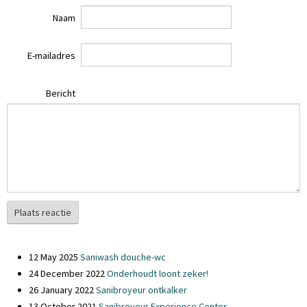
Naam
E-mailadres
Bericht
Plaats reactie
12 May 2025
Saniwash douche-wc
24 December 2022
Onderhoudt loont zeker!
26 January 2022
Sanibroyeur ontkalker
13 October 2021
Sanibroyeur Experience Center