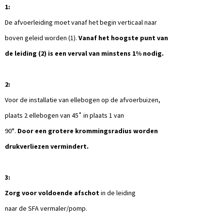
1:
De afvoerleiding moet vanaf het begin verticaal naar
boven geleid worden (1).
Vanaf het hoogste punt van
de leiding (2) is een verval van minstens 1% nodig.
2:
Voor de installatie van ellebogen op de afvoerbuizen,
plaats 2 ellebogen van 45˚ in plaats 1 van
90°.
Door een grotere krommingsradius worden
drukverliezen vermindert.
3:
Zorg voor voldoende afschot
in de leiding
naar de SFA vermaler/pomp.