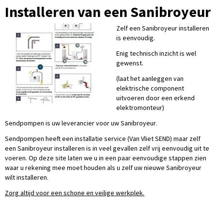
Installeren van een Sanibroyeur
Zelf een Sanibroyeur installeren
is eenvoudig.
Enig technisch inzicht is wel
gewenst.
(laat het aanleggen van
elektrische component
uitvoeren door een erkend
elektromonteur)
Sendpompen is uw leverancier voor uw Sanibroyeur.
Sendpompen heeft een installatie service (Van Vliet SEND) maar zelf
een Sanibroyeur installeren is in veel gevallen zelf vrij eenvoudig uit te
voeren. Op deze site laten we u in een paar eenvoudige stappen zien
waar u rekening mee moet houden als u zelf uw nieuwe Sanibroyeur
wilt installeren.
Zorg altijd voor een schone en veilige werkplek.