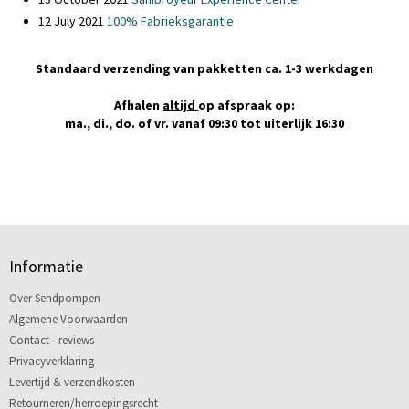
12 July 2021
100% Fabrieksgarantie
Standaard verzending van pakketten ca. 1-3 werkdagen
Afhalen
altijd
op afspraak op:
ma., di., do. of vr. vanaf 09:30 tot uiterlijk 16:30
Informatie
Over Sendpompen
Algemene Voorwaarden
Contact - reviews
Privacyverklaring
Levertijd & verzendkosten
Retourneren/herroepingsrecht