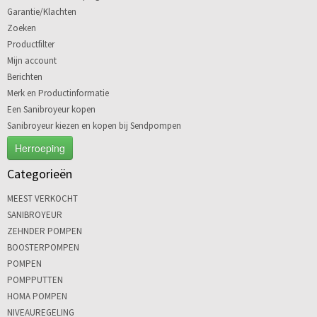
Garantie/Klachten
Zoeken
Productfilter
Mijn account
Berichten
Merk en Productinformatie
Een Sanibroyeur kopen
Sanibroyeur kiezen en kopen bij Sendpompen
Herroeping
Categorieën
MEEST VERKOCHT
SANIBROYEUR
ZEHNDER POMPEN
BOOSTERPOMPEN
POMPEN
POMPPUTTEN
HOMA POMPEN
NIVEAUREGELING