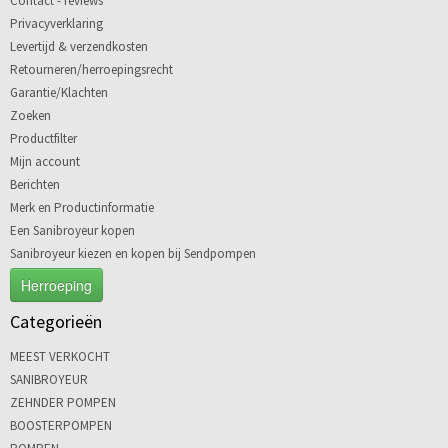
Contact - reviews
Privacyverklaring
Levertijd & verzendkosten
Retourneren/herroepingsrecht
Garantie/Klachten
Zoeken
Productfilter
Mijn account
Berichten
Merk en Productinformatie
Een Sanibroyeur kopen
Sanibroyeur kiezen en kopen bij Sendpompen
Herroeping
Categorieën
MEEST VERKOCHT
SANIBROYEUR
ZEHNDER POMPEN
BOOSTERPOMPEN