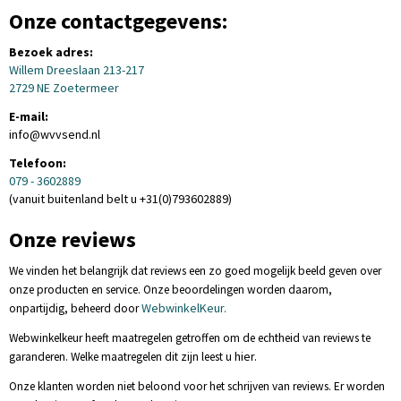
Onze contactgegevens:
Bezoek adres:
Willem Dreeslaan 213-217
2729 NE Zoetermeer
E-mail:
info@wvvsend.nl
Telefoon:
079 - 3602889
(vanuit buitenland belt u +31(0)793602889)
Onze reviews
We vinden het belangrijk dat reviews een zo goed mogelijk beeld geven over
onze producten en service. Onze beoordelingen worden daarom,
WebwinkelKeur.
onpartijdig, beheerd door
Webwinkelkeur heeft maatregelen getroffen om de echtheid van reviews te
hier.
garanderen. Welke maatregelen dit zijn leest u
Onze klanten worden niet beloond voor het schrijven van reviews. Er worden