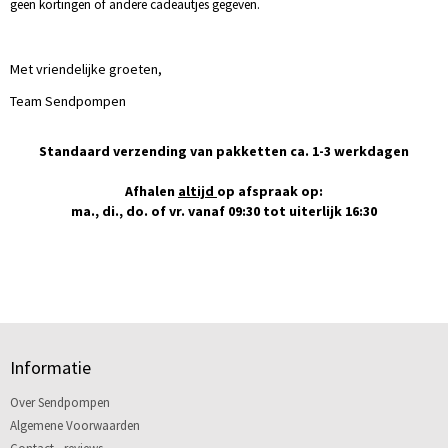
geen kortingen of andere cadeautjes gegeven.
Met vriendelijke groeten,
Team Sendpompen
Standaard verzending van pakketten ca. 1-3 werkdagen
Afhalen
altijd
op afspraak op:
ma., di., do. of vr. vanaf 09:30 tot uiterlijk 16:30
Informatie
Over Sendpompen
Algemene Voorwaarden