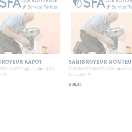
BROYEUR KAPOT
SANIBROYEUR MONTEU
UR KAPOT ? Wij zijn officieel SFA
SANIBROYEUR MONTEUR Wij zijn officie
yeur®…
Sanibroyeur®…
€ 45,50