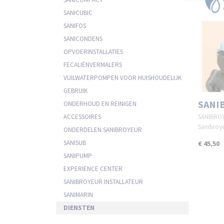
SANICUBIC
SANIFOS
SANICONDENS
OPVOERINSTALLATIES
FECALIËNVERMALERS
VUILWATERPOMPEN VOOR HUISHOUDELIJK
GEBRUIK
SANI
ONDERHOUD EN REINIGEN
ACCESSOIRES
SANIBROYE
Sanibro
ONDERDELEN SANIBROYEUR
SANISUB
€ 45,50
SANIPUMP
EXPERIENCE CENTER
SANIBROYEUR INSTALLATEUR
SANIMARIN
DIENSTEN