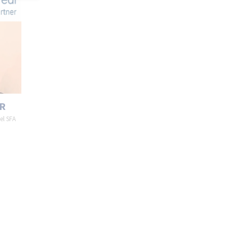
R
el SFA