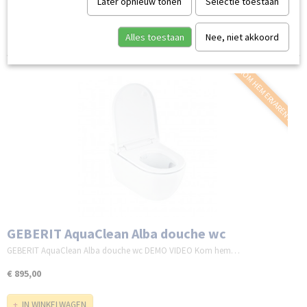
Later opnieuw tonen
Selectie toestaan
Sorteer op:
Alles toestaan
Nee, niet akkoord
KOM HEM ERVAREN !!
GEBERIT AquaClean Alba douche wc
GEBERIT AquaClean Alba douche wc DEMO VIDEO Kom hem…
€ 895,00
IN WINKELWAGEN