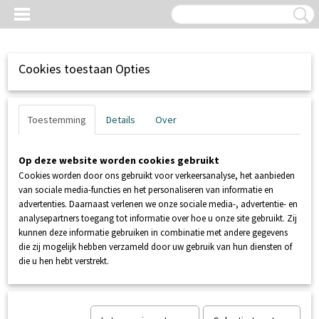
Cookies toestaan Opties
Toestemming
Details
Over
Op deze website worden cookies gebruikt
Cookies worden door ons gebruikt voor verkeersanalyse, het aanbieden
van sociale media-functies en het personaliseren van informatie en
advertenties. Daarnaast verlenen we onze sociale media-, advertentie- en
analysepartners toegang tot informatie over hoe u onze site gebruikt. Zij
kunnen deze informatie gebruiken in combinatie met andere gegevens
Inloggen
Registreren
UW WINKELWAGEN
die zij mogelijk hebben verzameld door uw gebruik van hun diensten of
Geen producten
(0)
die u hen hebt verstrekt.
Home
>
CLOSET SANITAIR
>
GEBERIT WANDCLOSET