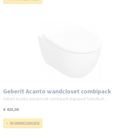
Geberit Acanto wandcloset combipack
Geberit Acanto wandcloset combipack diepspoel Turboflush…
€ 425,00
IN WINKELWAGEN