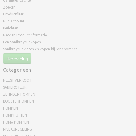
Garantie/Klachten
Zoeken
Productfilter
Mijn account
Berichten
Merk en Productinformatie
Een Sanibroyeur kopen
Sanibroyeur kiezen en kopen bij Sendpompen
Herroeping
Categorieën
MEEST VERKOCHT
SANIBROYEUR
ZEHNDER POMPEN
BOOSTERPOMPEN
POMPEN
POMPPUTTEN
HOMA POMPEN
NIVEAUREGELING