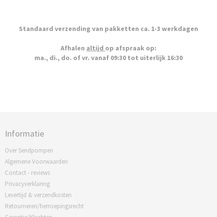
Standaard verzending van pakketten ca. 1-3 werkdagen
Afhalen
altijd
op afspraak op:
ma., di., do. of vr. vanaf 09:30 tot uiterlijk 16:30
Informatie
Over Sendpompen
Algemene Voorwaarden
Contact - reviews
Privacyverklaring
Levertijd & verzendkosten
Retourneren/herroepingsrecht