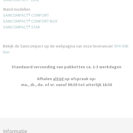
Wand modellen
SANICOMPACT® COMFORT
SANICOMPACT® COMFORT BOX
SANICOMPACT® STAR
Bekijk de Sanicompact op de webpagina van onze leverancier
SFA! Klik
hier.
Standaard verzending van pakketten ca. 1-3 werkdagen
Afhalen
altijd
op afspraak op:
ma., di., do. of vr. vanaf 09:30 tot uiterlijk 16:30
Informatie