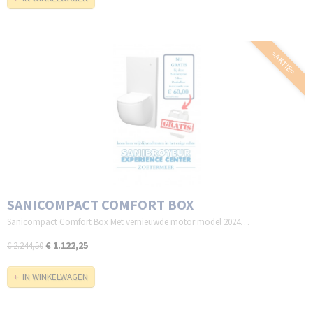
=AKTIE=
SANICOMPACT COMFORT BOX
Sanicompact Comfort Box Met vernieuwde motor model 2024…
€ 1.122,25
€ 2.244,50
IN WINKELWAGEN