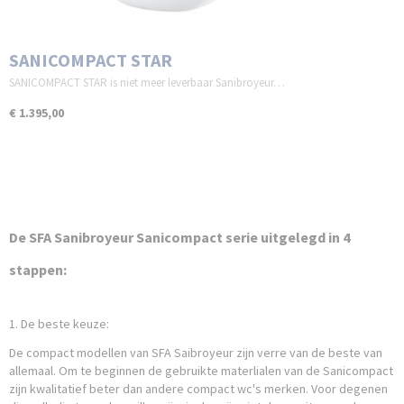
SANICOMPACT STAR
SANICOMPACT STAR is niet meer leverbaar Sanibroyeur…
€ 1.395,00
De SFA Sanibroyeur Sanicompact serie uitgelegd in 4
stappen:
1. De beste keuze:
De compact modellen van SFA Saibroyeur zijn verre van de beste van
allemaal. Om te beginnen de gebruikte materlialen van de Sanicompact
zijn kwalitatief beter dan andere compact wc's merken. Voor degenen