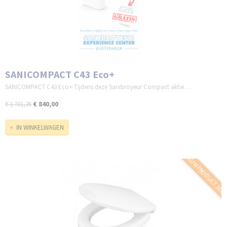
SANICOMPACT C43 Eco+
SANICOMPACT C43 Eco+ Tijdens deze Sanibroyeur Compact aktie…
€ 840,00
€ 1.701,26
IN WINKELWAGEN
NIEUW PRODUCT 202