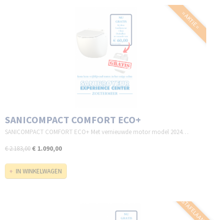
= AKTIE =
SANICOMPACT COMFORT ECO+
SANICOMPACT COMFORT ECO+ Met vernieuwde motor model 2024…
€ 1.090,00
€ 2.183,00
IN WINKELWAGEN
WASTAFELAANSLUITI