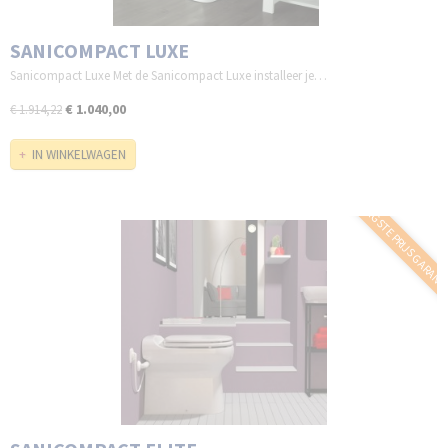
SANICOMPACT LUXE
Sanicompact Luxe Met de Sanicompact Luxe installeer je…
€ 1.040,00
€ 1.914,22
IN WINKELWAGEN
LAAGSTE PRIJS GARANT