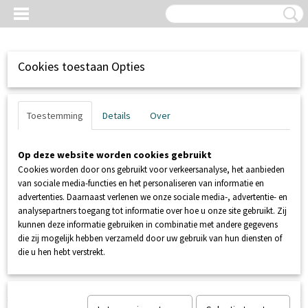
Cookies toestaan Opties
Toestemming
Details
Over
Op deze website worden cookies gebruikt
Cookies worden door ons gebruikt voor verkeersanalyse, het aanbieden
van sociale media-functies en het personaliseren van informatie en
advertenties. Daarnaast verlenen we onze sociale media-, advertentie- en
analysepartners toegang tot informatie over hoe u onze site gebruikt. Zij
kunnen deze informatie gebruiken in combinatie met andere gegevens
Inloggen
Registreren
UW WINKELWAGEN
die zij mogelijk hebben verzameld door uw gebruik van hun diensten of
Geen producten
(0)
die u hen hebt verstrekt.
Home
>
SANIBROYEUR
>
SANICOMPACT