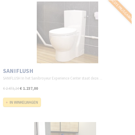
LAAGSTE PRIJS GARANT
SANIFLUSH
SANIFLUSH In het Sanibroyeur Experience Center staat deze…
€ 1.237,00
€ 2.473,24
IN WINKELWAGEN