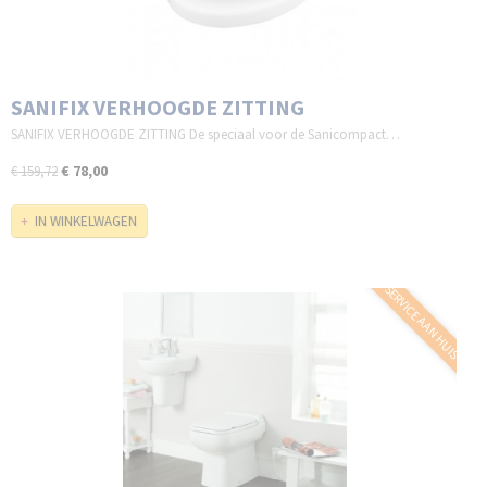
SANIFIX VERHOOGDE ZITTING
SANIFIX VERHOOGDE ZITTING De speciaal voor de Sanicompact…
€ 78,00
€ 159,72
IN WINKELWAGEN
SERVICE AAN HUIS