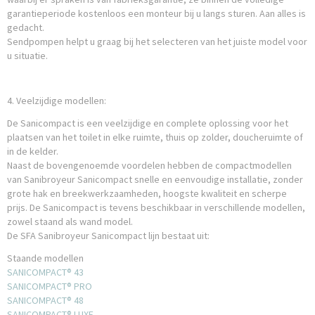
garantieperiode kostenloos een monteur bij u langs sturen. Aan alles is
gedacht.
Sendpompen helpt u graag bij het selecteren van het juiste model voor
u situatie.
4. Veelzijdige modellen:
De Sanicompact is een veelzijdige en complete oplossing voor het
plaatsen van het toilet in elke ruimte, thuis op zolder, doucheruimte of
in de kelder.
Naast de bovengenoemde voordelen hebben de compactmodellen
van Sanibroyeur Sanicompact snelle en eenvoudige installatie, zonder
grote hak en breekwerkzaamheden, hoogste kwaliteit en scherpe
prijs. De Sanicompact is tevens beschikbaar in verschillende modellen,
zowel staand als wand model.
De SFA Sanibroyeur Sanicompact lijn bestaat uit:
Staande modellen
SANICOMPACT® 43
SANICOMPACT® PRO
SANICOMPACT® 48
SANICOMPACT® LUXE