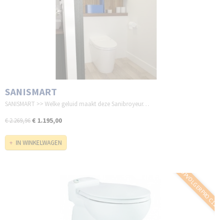
SANISMART
SANISMART >> Welke geluid maakt deze Sanibroyeur…
€ 1.195,00
€ 2.269,96
IN WINKELWAGEN
- OPVOLGER PRO C11 