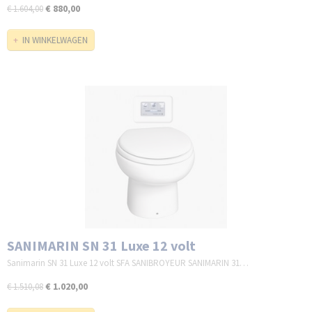
€ 880,00
€ 1.604,00
IN WINKELWAGEN
SANIMARIN SN 31 Luxe 12 volt
Sanimarin SN 31 Luxe 12 volt SFA SANIBROYEUR SANIMARIN 31…
€ 1.020,00
€ 1.510,08