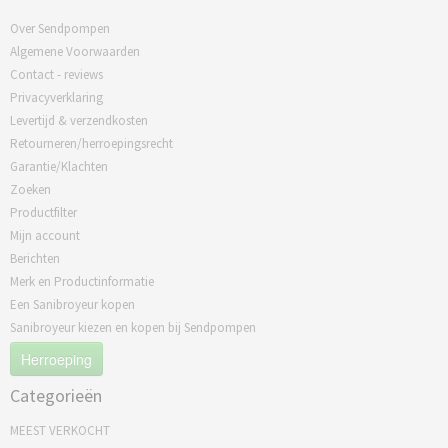
Over Sendpompen
Algemene Voorwaarden
Contact - reviews
Privacyverklaring
Levertijd & verzendkosten
Retourneren/herroepingsrecht
Garantie/Klachten
Zoeken
Productfilter
Mijn account
Berichten
Merk en Productinformatie
Een Sanibroyeur kopen
Sanibroyeur kiezen en kopen bij Sendpompen
Herroeping
Categorieën
MEEST VERKOCHT