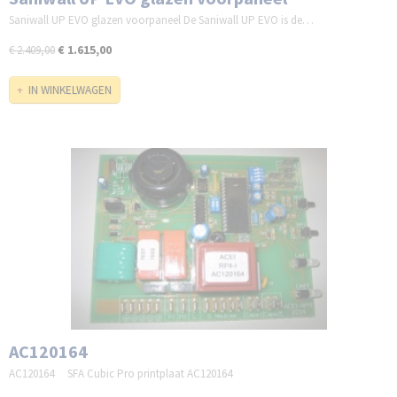
Saniwall UP EVO glazen voorpaneel De Saniwall UP EVO is de…
€ 1.615,00
€ 2.409,00
IN WINKELWAGEN
AC120164
AC120164 SFA Cubic Pro printplaat AC120164