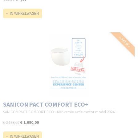
IN WINKELWAGEN
= AKTIE =
SANICOMPACT COMFORT ECO+
SANICOMPACT COMFORT ECO+ Met vernieuwde motor model 2024…
€ 1.090,00
€ 2.183,00
IN WINKELWAGEN