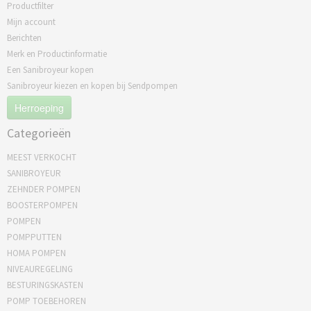
Productfilter
Mijn account
Berichten
Merk en Productinformatie
Een Sanibroyeur kopen
Sanibroyeur kiezen en kopen bij Sendpompen
Herroeping
Categorieën
MEEST VERKOCHT
SANIBROYEUR
ZEHNDER POMPEN
BOOSTERPOMPEN
POMPEN
POMPPUTTEN
HOMA POMPEN
NIVEAUREGELING
BESTURINGSKASTEN
POMP TOEBEHOREN