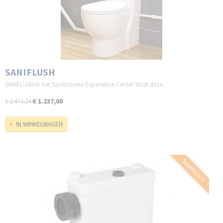
SANIFLUSH
SANIFLUSH In het Sanibroyeur Experience Center staat deze…
€ 1.237,00
€ 2.473,24
IN WINKELWAGEN
SANIPACK II