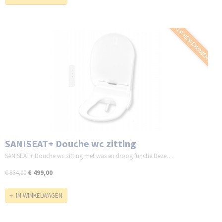
KOM HEM ERVAREN !!
SANISEAT+ Douche wc zitting
SANISEAT+ Douche wc zitting met was en droog functie Deze…
€ 499,00
€ 834,00
IN WINKELWAGEN