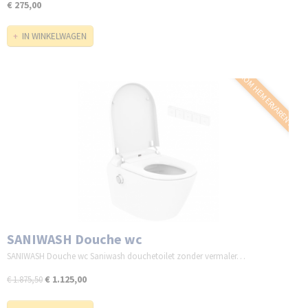
€ 275,00
IN WINKELWAGEN
KOM HEM ERVAREN !!
SANIWASH Douche wc
SANIWASH Douche wc Saniwash douchetoilet zonder vermaler…
€ 1.125,00
€ 1.875,50