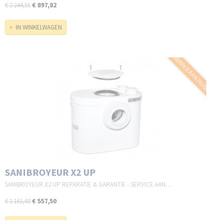
€ 897,82
€ 2.244,55
IN WINKELWAGEN
SERVICE AAN HUIS
SANIBROYEUR X2 UP
SANIBROYEUR X2 UP REPARATIE & GARANTIE - SERVICE AAN…
€ 557,50
€ 1.161,60