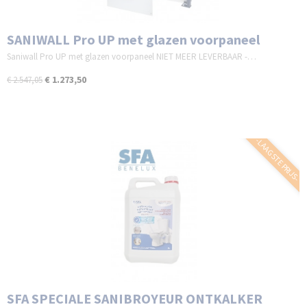
SANIWALL Pro UP met glazen voorpaneel
Saniwall Pro UP met glazen voorpaneel NIET MEER LEVERBAAR -…
€ 1.273,50
€ 2.547,05
-LAAGSTE PRIJS-
SFA SPECIALE SANIBROYEUR ONTKALKER