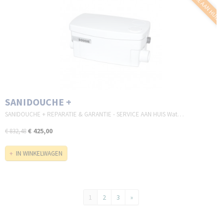
GARANTIE AAN HUIS
SANIDOUCHE +
SANIDOUCHE + REPARATIE & GARANTIE - SERVICE AAN HUIS Wat…
€ 425,00
€ 832,48
IN WINKELWAGEN
1
2
3
»