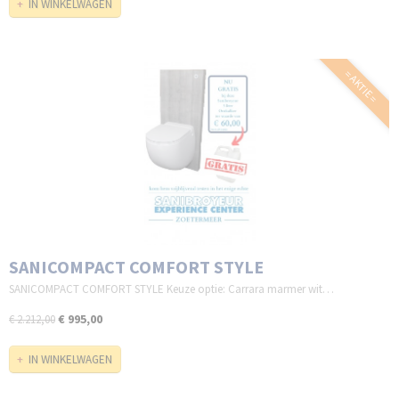
IN WINKELWAGEN
= AKTIE =
SANICOMPACT COMFORT STYLE
SANICOMPACT COMFORT STYLE Keuze optie: Carrara marmer wit…
€ 995,00
€ 2.212,00
IN WINKELWAGEN