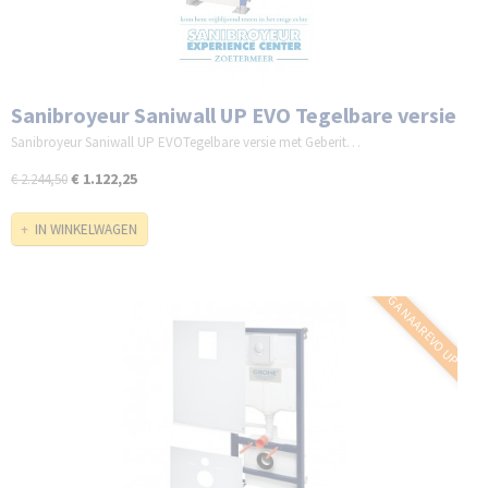
Sanibroyeur Saniwall UP EVO Tegelbare versie
Sanibroyeur Saniwall UP EVOTegelbare versie met Geberit…
€ 1.122,25
€ 2.244,50
IN WINKELWAGEN
GA NAAR EVO UP