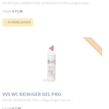
SFA SPECIALE SANIBROYEUR ONTKALKER 5 LITER Laat geen waas…
€ 37,95
€ 85,91
IN WINKELWAGEN
- SUPER ONTKALKER -
VVS WC REINIGER GEL PRO
VVS WC REINIGER GEL PRO – Veilig reinigen van uw…
€ 7,95
€ 11,50