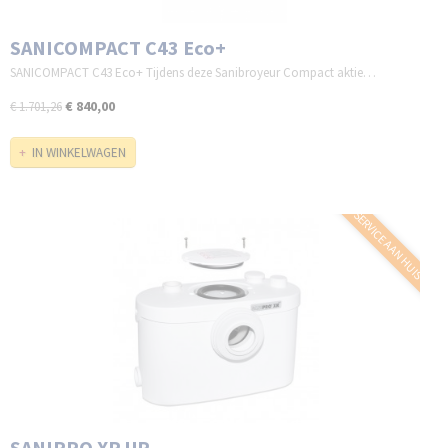
SANICOMPACT C43 Eco+
SANICOMPACT C43 Eco+ Tijdens deze Sanibroyeur Compact aktie…
€ 840,00
€ 1.701,26
IN WINKELWAGEN
SERVICE AAN HUIS
SANIPRO XR UP