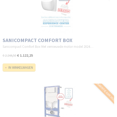
SANICOMPACT COMFORT BOX
Sanicompact Comfort Box Met vernieuwde motor model 2024…
€ 1.122,25
€ 2.244,50
IN WINKELWAGEN
GARANTIE AAN HUIS