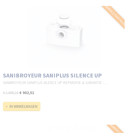
SERVICE AAN HUIS
SANIBROYEUR SANIPLUS SILENCE UP
SANIBROYEUR SANIPLUS SILENCE UP REPARATIE & GARANTIE -…
€ 902,51
€ 1.689,16
IN WINKELWAGEN