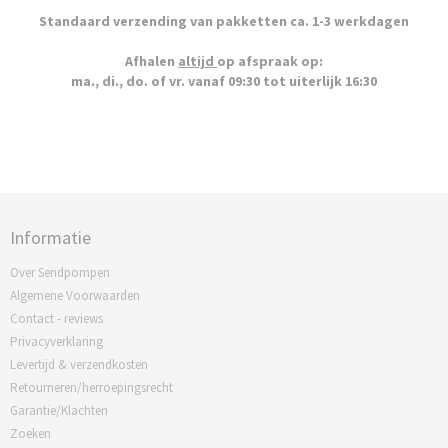
Standaard verzending van pakketten ca. 1-3 werkdagen
Afhalen
altijd
op afspraak op:
ma., di., do. of vr. vanaf 09:30 tot uiterlijk 16:30
Informatie
Over Sendpompen
Algemene Voorwaarden
Contact - reviews
Privacyverklaring
Levertijd & verzendkosten
Retourneren/herroepingsrecht
Garantie/Klachten
Zoeken