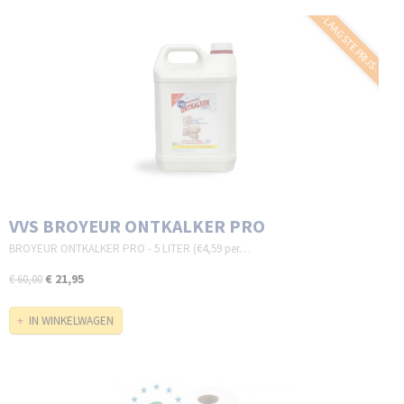
-LAAGSTE PRIJS-
VVS BROYEUR ONTKALKER PRO
BROYEUR ONTKALKER PRO - 5 LITER (€4,59 per…
€ 21,95
€ 60,00
IN WINKELWAGEN