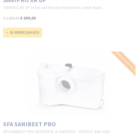
SANIPRO XR UP In het Sanibroyeur Experience Center staat…
€ 699,00
€ 1.458,05
IN WINKELWAGEN
SERVICE AAN HUIS
SFA SANIBEST PRO
SFA SANIBEST PRO REPARATIE & GARANTIE - SERVICE AAN HUIS…