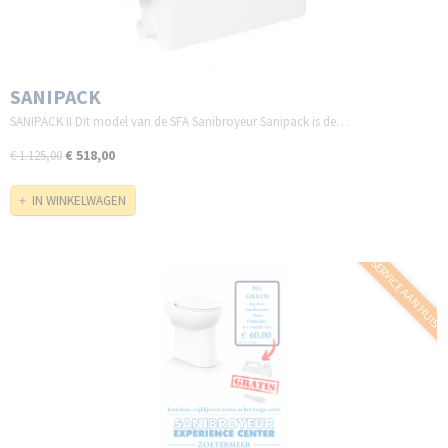
SANIPACK
SANIPACK II Dit model van de SFA Sanibroyeur Sanipack is de…
€ 518,00
€ 1.125,00
IN WINKELWAGEN
SERVICE AAN HUIS