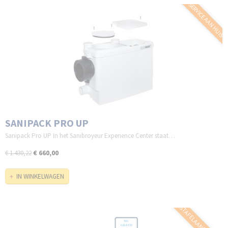
SERVICE AAN HUIS
SANIPACK PRO UP
Sanipack Pro UP In het Sanibroyeur Experience Center staat…
€ 660,00
€ 1.430,22
IN WINKELWAGEN
WASTAFELAANSLUITING