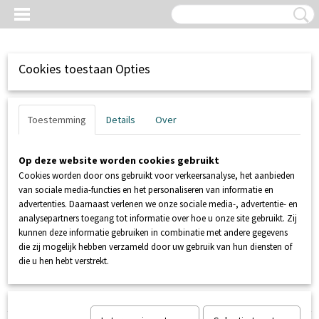
Cookies toestaan Opties
Toestemming
Details
Over
Op deze website worden cookies gebruikt
Cookies worden door ons gebruikt voor verkeersanalyse, het aanbieden
van sociale media-functies en het personaliseren van informatie en
advertenties. Daarnaast verlenen we onze sociale media-, advertentie- en
analysepartners toegang tot informatie over hoe u onze site gebruikt. Zij
kunnen deze informatie gebruiken in combinatie met andere gegevens
Inloggen
Registreren
UW WINKELWAGEN
die zij mogelijk hebben verzameld door uw gebruik van hun diensten of
Geen producten
(0)
die u hen hebt verstrekt.
Home
>
SANIBROYEUR
>
SFA SANIBROYEUR