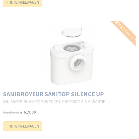
IN WINKELWAGEN
SERVICE AAN HUIS
SANIBROYEUR SANITOP SILENCE UP
SANIBROYEUR SANITOP SILENCE UP REPARATIE & GARANTIE -…
€ 619,00
€ 1.289,86
IN WINKELWAGEN