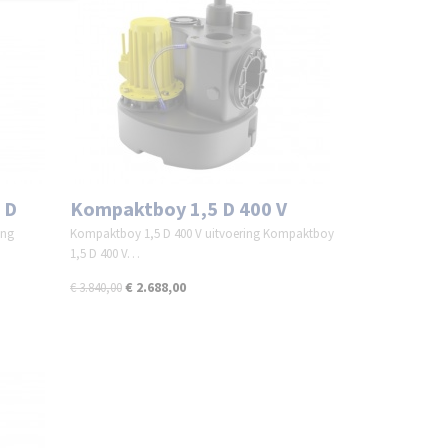
 D
Kompaktboy 1,5 D 400 V
ing
Kompaktboy 1,5 D 400 V uitvoering Kompaktboy
1,5 D 400 V…
€ 2.688,00
€ 3.840,00