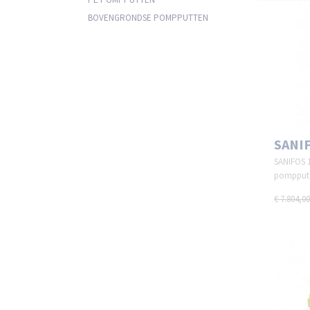
BOVENGRONDSE POMPPUTTEN
SANIF
SANIFOS 1
pompput 
€ 7.804,00