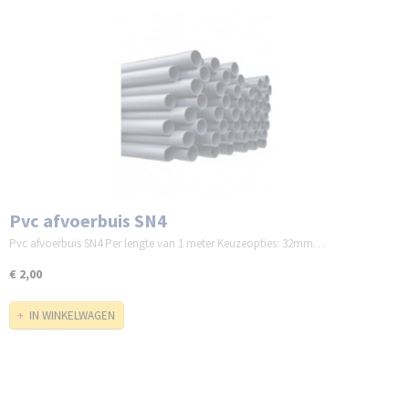
Pvc afvoerbuis SN4
Pvc afvoerbuis SN4 Per lengte van 1 meter Keuzeopties: 32mm…
€ 2,00
IN WINKELWAGEN