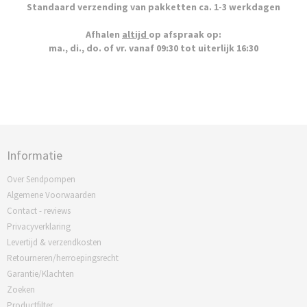
Standaard verzending van pakketten ca. 1-3 werkdagen
Afhalen
altijd
op afspraak op:
ma., di., do. of vr. vanaf 09:30 tot uiterlijk 16:30
Informatie
Over Sendpompen
Algemene Voorwaarden
Contact - reviews
Privacyverklaring
Levertijd & verzendkosten
Retourneren/herroepingsrecht
Garantie/Klachten
Zoeken
Productfilter