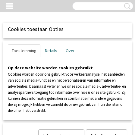
Cookies toestaan Opties
Toestemming
Details
Over
Op deze website worden cookies gebruikt
Cookies worden door ons gebruikt voor verkeersanalyse, het aanbieden
van sociale media-functies en het personaliseren van informatie en
advertenties. Daarnaast verlenen we onze sociale media-, advertentie- en
analysepartners toegang tot informatie over hoe u onze site gebruikt. Zij
kunnen deze informatie gebruiken in combinatie met andere gegevens
Inloggen
Registreren
UW WINKELWAGEN
die zij mogelijk hebben verzameld door uw gebruik van hun diensten of
Geen producten
(0)
die u hen hebt verstrekt.
Home
>
RIOLERING / AFVOERTECHNIEK
>
Afvoerbuizen