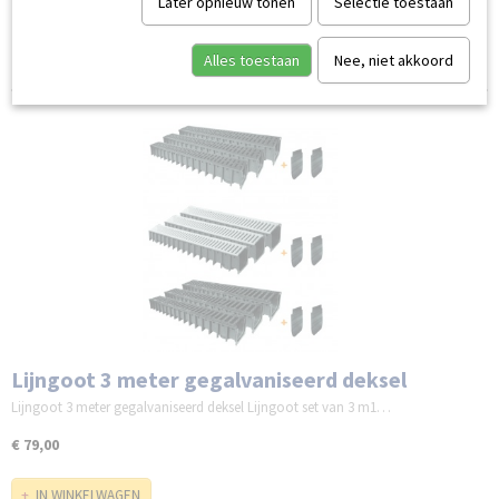
Later opnieuw tonen
Selectie toestaan
Sorteer op:
Alles toestaan
Nee, niet akkoord
Lijngoot 3 meter gegalvaniseerd deksel
Lijngoot 3 meter gegalvaniseerd deksel Lijngoot set van 3 m1…
€ 79,00
IN WINKELWAGEN