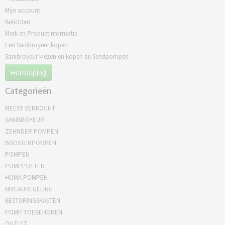
Mijn account
Berichten
Merk en Productinformatie
Een Sanibroyeur kopen
Sanibroyeur kiezen en kopen bij Sendpompen
Herroeping
Categorieën
MEEST VERKOCHT
SANIBROYEUR
ZEHNDER POMPEN
BOOSTERPOMPEN
POMPEN
POMPPUTTEN
HOMA POMPEN
NIVEAUREGELING
BESTURINGSKASTEN
POMP TOEBEHOREN
OUTLET