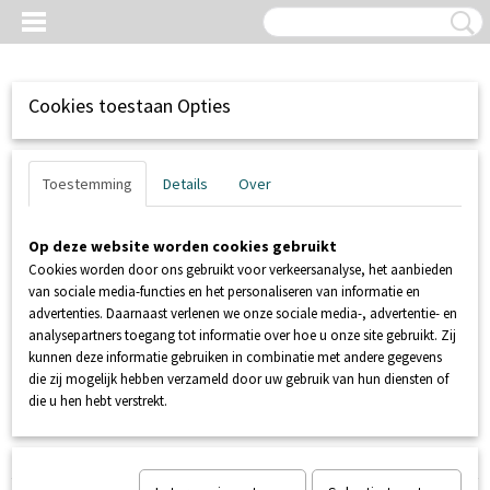
Cookies toestaan Opties
Toestemming
Details
Over
Op deze website worden cookies gebruikt
Cookies worden door ons gebruikt voor verkeersanalyse, het aanbieden
van sociale media-functies en het personaliseren van informatie en
advertenties. Daarnaast verlenen we onze sociale media-, advertentie- en
analysepartners toegang tot informatie over hoe u onze site gebruikt. Zij
kunnen deze informatie gebruiken in combinatie met andere gegevens
Inloggen
Registreren
UW WINKELWAGEN
die zij mogelijk hebben verzameld door uw gebruik van hun diensten of
Geen producten
(0)
die u hen hebt verstrekt.
Home
>
POMP TOEBEHOREN
>
ALARMMELDERS