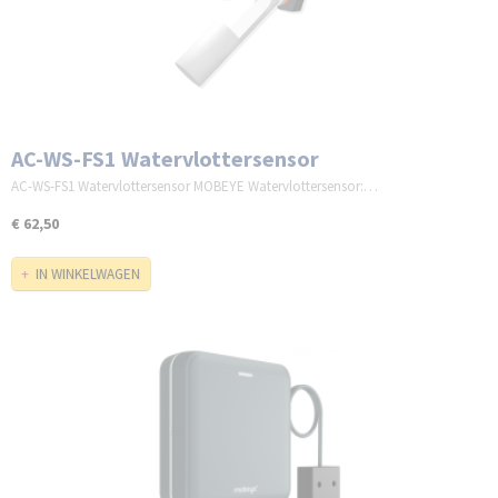
AC-WS-FS1 Watervlottersensor
AC-WS-FS1 Watervlottersensor MOBEYE Watervlottersensor:…
€ 62,50
IN WINKELWAGEN