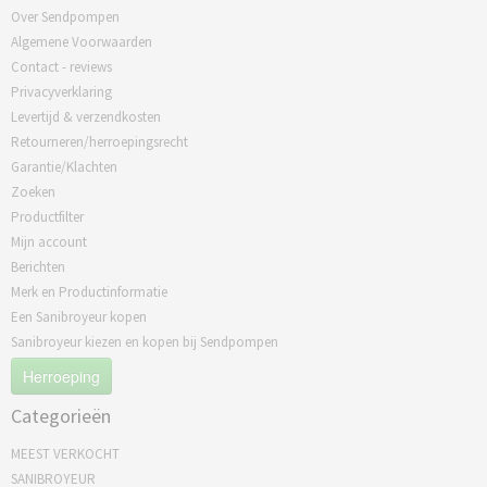
Over Sendpompen
Algemene Voorwaarden
Contact - reviews
Privacyverklaring
Levertijd & verzendkosten
Retourneren/herroepingsrecht
Garantie/Klachten
Zoeken
Productfilter
Mijn account
Berichten
Merk en Productinformatie
Een Sanibroyeur kopen
Sanibroyeur kiezen en kopen bij Sendpompen
Herroeping
Categorieën
MEEST VERKOCHT
SANIBROYEUR