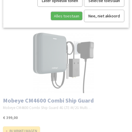
Later opnieuw tonen
Selectie toestaan
Sorteer op:
Alles toestaan
Nee, niet akkoord
Mobeye CM4600 Combi Ship Guard
Mobeye CM4600 Combi Ship Guard 4G LTE-M/2G Multi…
€ 399,00
IN WINKELWAGEN