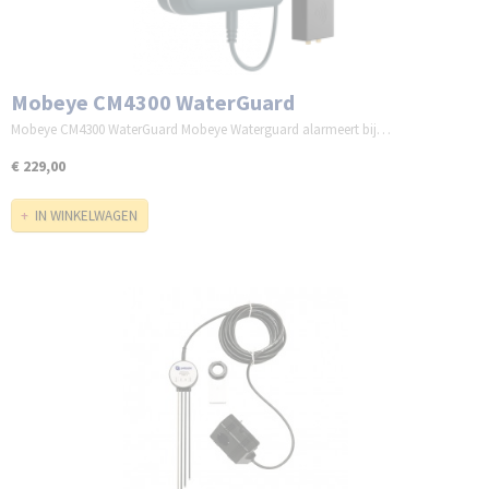
Mobeye CM4300 WaterGuard
Mobeye CM4300 WaterGuard Mobeye Waterguard alarmeert bij…
€ 229,00
IN WINKELWAGEN