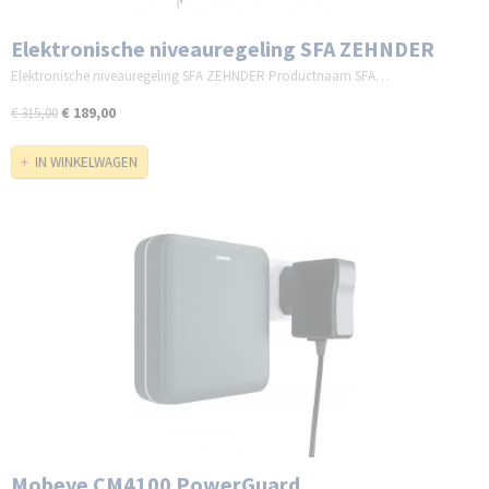
Elektronische niveauregeling SFA ZEHNDER
Elektronische niveauregeling SFA ZEHNDER Productnaam SFA…
€ 189,00
€ 315,00
IN WINKELWAGEN
Mobeye CM4100 PowerGuard