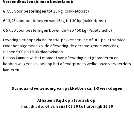
Verzendkosten (binnen Nederland):
€ 7,95 voor bestellingen tot 15 kg. (pakketpost )
€ 13,25 voor bestellingen van 15kg tot 30 kg (pakketpost)
€ 57,50 voor bestellingen boven de >30 / 50 kg (Palletvracht )
Levering verloopt via de PostNL pakket service of DHL pallet service.
Over het algemeen zal de aflevering de eerstvolgende werkdag
tussen 9:00 en 18:00 plaatsvinden.
Helaas kunnen wij het moment van aflevering niet garanderen en
hebben wij geen invloed op het afleverproces welke onze vervoerders
hanteren.
Standaard verzending van pakketten ca. 1-3 werkdagen
Afhalen
altijd
op afspraak op:
ma., di., do. of vr. vanaf 09:30 tot uiterlijk 16:30