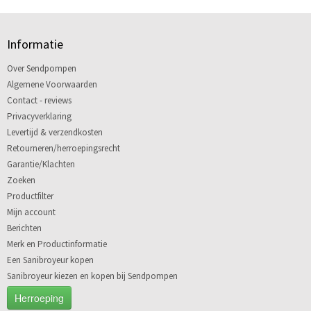
Informatie
Over Sendpompen
Algemene Voorwaarden
Contact - reviews
Privacyverklaring
Levertijd & verzendkosten
Retourneren/herroepingsrecht
Garantie/Klachten
Zoeken
Productfilter
Mijn account
Berichten
Merk en Productinformatie
Een Sanibroyeur kopen
Sanibroyeur kiezen en kopen bij Sendpompen
Herroeping