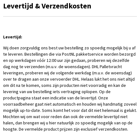
Levertijd & Verzendkosten
Levertijd:
Wij doen zorgvuldig ons best uw bestelling zo spoedig mogelijk bij u af
te leveren. Bestellingen die via PostNL pakketservice worden bezorgd
en op werkdagen vóór 12:00 uur zijn gedaan, proberen wij dezelfde
dag nog te verzenden (m.u.v. de woensdagen). DHL Palletvracht
leveringen, proberen wij de volgende werkdag (m.u.v. de woensdag)
over te dragen aan onze vervoerder DHL. Helaas lukt het ons niet altijd
om dit na te komen, soms zijn producten niet voorradig en kan de
levering van uw bestelling iets vertraging oplopen. Op de
productpagina staat een indicatie van de levertijd. Onze
voorraadbeheer gaat niet automatisch en houden wij handmatig zoveel
mogelijk up-to-date. Soms komt het voor dat dit niet helemaal is gelukt.
Mochten wij om wat voor reden dan ook de vermelde levertijd niet
halen, dan brengen wij u hier natuurlijk zo spoedig mogelijk van op de
hoogte. De vermelde product prijzen zijn exclusief verzendkosten.