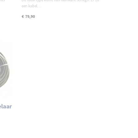
een kabel…
€ 79,90
laar