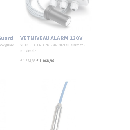
Guard
VETNIVEAU ALARM 230V
terguard
VETNIVEAU ALARM 230V Niveau alarm tbv
maximale…
€ 1.068,96
€ 1.554,85