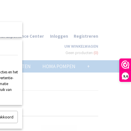
ur Experience Center
Inloggen
Registreren
UW WINKELWAGEN
Geen producten
(0)
POMPPUTTEN
HOMA POMPEN
+
ties en het
9,6
ertentie-
rmatie
ruik van
 akkoord