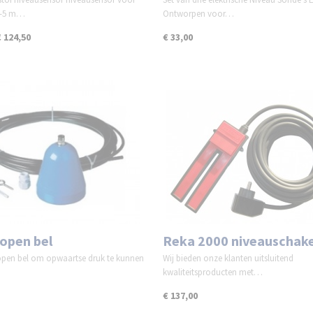
 0-5 m…
Ontworpen voor…
€ 124,50
€ 33,00
 open bel
Reka 2000 niveauschake
open bel om opwaartse druk te kunnen
Wij bieden onze klanten uitsluitend
kwaliteitsproducten met…
€ 137,00