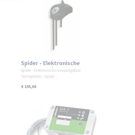
Spider - Elektronische
t
niveauregelaar
Spider - Elektronische niveauregelaar
Tecnoplastic - Spider…
€ 155,00