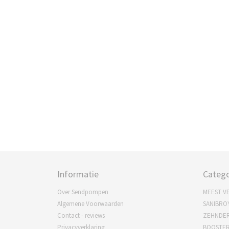
Informatie
Catego
Over Sendpompen
MEEST V
Algemene Voorwaarden
SANIBRO
Contact - reviews
ZEHNDE
Privacyverklaring
BOOSTE