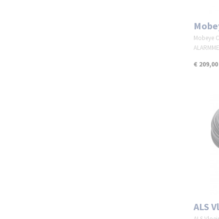
Mobe
Mobeye 
ALARMMEL
€ 209,00
ALS V
ALS Vloei