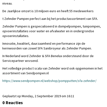
niveau.
De Jaarlijkse omzet is 10 miljoen euro en heeft 55 medewerkers
t Zehnder Pumpen perfect aan bij het productassortiment van SFA.
Zehnder Pumpen is gespecialiseerd in dompelpompen, tuinpompen,
opvoerinstallaties voor water en afvalwater en in ondergrondse
opvoerinstallaties.
Innovatie, kwaliteit, duurzaamheid en performance zijn de
kernwoorden van zowel SFA Sanibroyeur als Zehnder Pumpen.
In Nederland word Zehnder & SFA Benelux ondersteund door de
Servicepartner wvvsend.
Het volledige product scala van Zehnder word ook opgemomen in het
assortiment van Sendpompen.nl
https://www.sendpompen.nl/webshop/pompputten/sfa-zehnder/
Geplaatst op Monday, 2 September 2019 om 16:11
0 Reacties