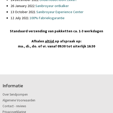
26 January 2022
Sanibroyeur ontkalker
13 October 2021
Sanibroyeur Experience Center
12 July 2021
100% Fabrieksgarantie
Standaard verzending van pakketten ca. 1-3 werkdagen
Afhalen
altijd
op afspraak op:
ma., di., do. of vr. vanaf 09:30 tot uiterlijk 16:30
Informatie
Over Sendpompen
Algemene Voorwaarden
Contact - reviews
Privacyverklaring