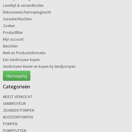
Levertijd & verzendkosten
Retourneren/herroepingsrecht
Garantie/Klachten
Zoeken
Productfilter
Mijn account
Berichten
Merk en Productinformatie
Een Sanibroyeur kopen
Sanibroyeur kiezen en kopen bij Sendpompen
Herroeping
Categorieën
MEEST VERKOCHT
SANIBROYEUR
ZEHNDER POMPEN
BOOSTERPOMPEN
POMPEN
POMPPUTTEN