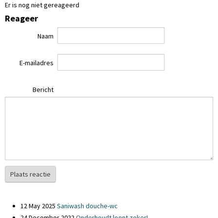
Er is nog niet gereageerd
Reageer
Naam
E-mailadres
Bericht
Plaats reactie
12 May 2025
Saniwash douche-wc
24 December 2022
Onderhoudt loont zeker!