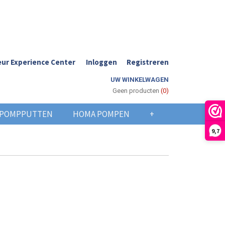
ur Experience Center
Inloggen
Registreren
UW WINKELWAGEN
Geen producten
(0)
POMPPUTTEN
HOMA POMPEN
+
9,7