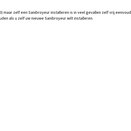
 maar zelf een Sanibroyeur installeren is in veel gevallen zelf vrij eenvoud
n als u zelf uw nieuwe Sanibroyeur wilt installeren.
n