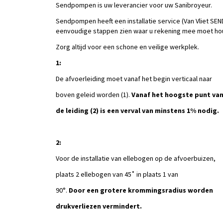
Sendpompen is uw leverancier voor uw Sanibroyeur.
Sendpompen heeft een installatie service (Van Vliet SEND)
eenvoudige stappen zien waar u rekening mee moet houde
Zorg altijd voor een schone en veilige werkplek.
1:
De afvoerleiding moet vanaf het begin verticaal naar
boven geleid worden (1).
Vanaf het hoogste punt va
de leiding (2) is een verval van minstens 1% nodig.
2:
Voor de installatie van ellebogen op de afvoerbuizen,
plaats 2 ellebogen van 45˚ in plaats 1 van
90°.
Door een grotere krommingsradius worden
drukverliezen vermindert.