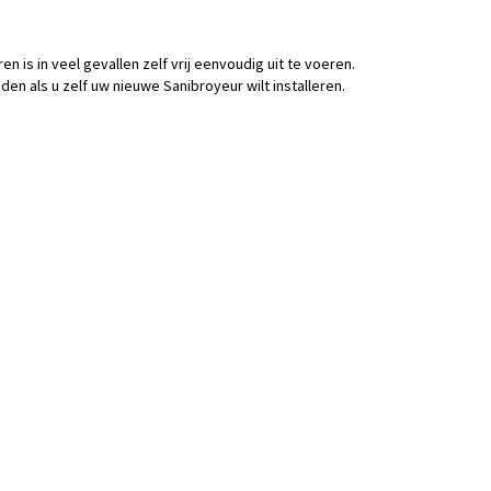
n is in veel gevallen zelf vrij eenvoudig uit te voeren.
n als u zelf uw nieuwe Sanibroyeur wilt installeren.