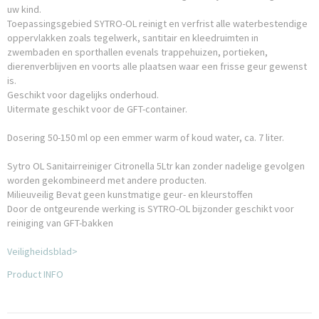
uw kind.
Toepassingsgebied SYTRO-OL reinigt en verfrist alle waterbestendige
oppervlakken zoals tegelwerk, santitair en kleedruimten in
zwembaden en sporthallen evenals trappehuizen, portieken,
dierenverblijven en voorts alle plaatsen waar een frisse geur gewenst
is.
Geschikt voor dagelijks onderhoud.
Uitermate geschikt voor de GFT-container.
Dosering 50-150 ml op een emmer warm of koud water, ca. 7 liter.
Sytro OL Sanitairreiniger Citronella 5Ltr kan zonder nadelige gevolgen
worden gekombineerd met andere producten.
Milieuveilig Bevat geen kunstmatige geur- en kleurstoffen
Door de ontgeurende werking is SYTRO-OL bijzonder geschikt voor
reiniging van GFT-bakken
V
eiligheidsblad>
Product INFO