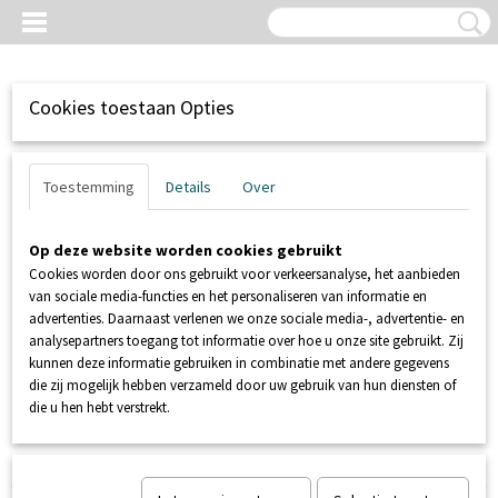
Cookies toestaan Opties
Toestemming
Details
Over
Op deze website worden cookies gebruikt
Cookies worden door ons gebruikt voor verkeersanalyse, het aanbieden
van sociale media-functies en het personaliseren van informatie en
advertenties. Daarnaast verlenen we onze sociale media-, advertentie- en
analysepartners toegang tot informatie over hoe u onze site gebruikt. Zij
kunnen deze informatie gebruiken in combinatie met andere gegevens
Inloggen
Registreren
UW WINKELWAGEN
die zij mogelijk hebben verzameld door uw gebruik van hun diensten of
Geen producten
(0)
die u hen hebt verstrekt.
Home
>
ACCESSOIRES
>
Sytro OL Sanitairreiniger Citronella 5Ltr