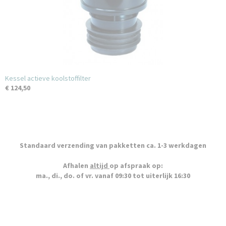
Kessel actieve koolstoffilter
€ 124,50
Standaard verzending van pakketten ca. 1-3 werkdagen
Afhalen
altijd
op afspraak op:
ma., di., do. of vr. vanaf 09:30 tot uiterlijk 16:30