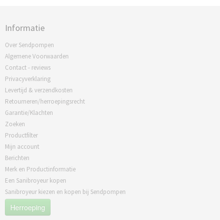
Informatie
Over Sendpompen
Algemene Voorwaarden
Contact - reviews
Privacyverklaring
Levertijd & verzendkosten
Retourneren/herroepingsrecht
Garantie/Klachten
Zoeken
Productfilter
Mijn account
Berichten
Merk en Productinformatie
Een Sanibroyeur kopen
Sanibroyeur kiezen en kopen bij Sendpompen
Herroeping