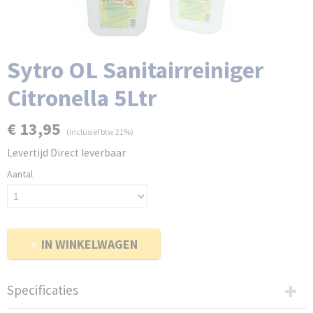
Sytro OL Sanitairreiniger
Citronella 5Ltr
€ 13,95
(inclusief btw 21%)
Levertijd Direct leverbaar
Aantal
IN WINKELWAGEN
Specificaties