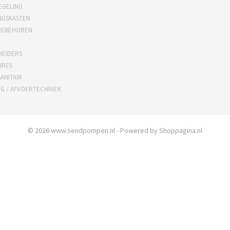
EGELING
NGSKASTEN
OEBEHOREN
HEIDERS
IRES
ANITAIR
NG / AFVOERTECHNIEK
© 2026 www.sendpompen.nl - Powered by Shoppagina.nl