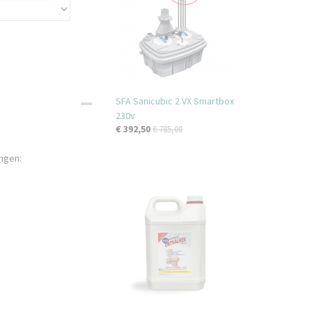
SFA Sanicubic 2 VX Smartbox
230v
€ 392,50
€ 785,00
ingen: