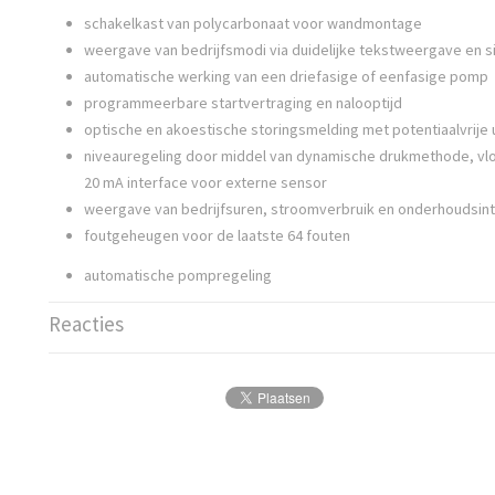
schakelkast van polycarbonaat voor wandmontage
weergave van bedrijfsmodi via duidelijke tekstweergave en s
automatische werking van een driefasige of eenfasige pomp
programmeerbare startvertraging en nalooptijd
optische en akoestische storingsmelding met potentiaalvrije
niveauregeling door middel van dynamische drukmethode, vlot
20 mA interface voor externe sensor
weergave van bedrijfsuren, stroomverbruik en onderhoudsint
foutgeheugen voor de laatste 64 fouten
automatische pompregeling
Reacties