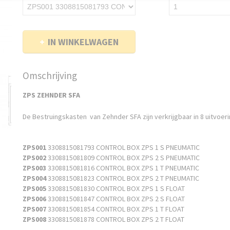
IN WINKELWAGEN
Omschrijving
ZPS ZEHNDER SFA
De Bestruingskasten van Zehnder SFA zijn verkrijgbaar in 8 uitvoer
ZPS001
3308815081793 CONTROL BOX ZPS 1 S PNEUMATIC
ZPS002
3308815081809 CONTROL BOX ZPS 2 S PNEUMATIC
ZPS003
3308815081816 CONTROL BOX ZPS 1 T PNEUMATIC
ZPS004
3308815081823 CONTROL BOX ZPS 2 T PNEUMATIC
ZPS005
3308815081830 CONTROL BOX ZPS 1 S FLOAT
ZPS006
3308815081847 CONTROL BOX ZPS 2 S FLOAT
ZPS007
3308815081854 CONTROL BOX ZPS 1 T FLOAT
ZPS008
3308815081878 CONTROL BOX ZPS 2 T FLOAT