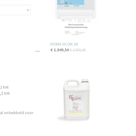
HOMA HCON 26
€ 1.849,50
€ 2.055,00
2 kW.
,5 kW.
al ontwikkeld voor