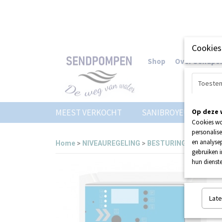
Cookies
Shop
Over Sendp
Toeste
MEEST VERKOCHT
SANIBROYEUR
Op deze 
Z
Cookies wo
personalise
en analysep
Home
>
NIVEAUREGELING
>
BESTURING
>
HOMA H
gebruiken 
hun dienste
Late