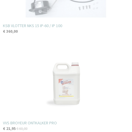
KSB VLOTTER NKS 15 IP-60 / IP 100
€ 360,00
VVS BROYEUR ONTKALKER PRO
€ 21,95
€ 60,00