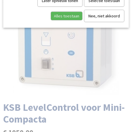
Later opnieuw tonen
Selectie toestaan
Alles toestaan
Nee, niet akkoord
KSB LevelControl voor Mini-
Compacta