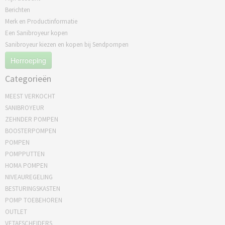
Berichten
Merk en Productinformatie
Een Sanibroyeur kopen
Sanibroyeur kiezen en kopen bij Sendpompen
Herroeping
Categorieën
MEEST VERKOCHT
SANIBROYEUR
ZEHNDER POMPEN
BOOSTERPOMPEN
POMPEN
POMPPUTTEN
HOMA POMPEN
NIVEAUREGELING
BESTURINGSKASTEN
POMP TOEBEHOREN
OUTLET
VETAFSCHEIDERS