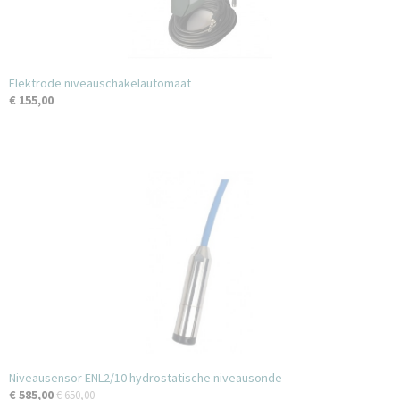
Elektrode niveauschakelautomaat
€ 155,00
Niveausensor ENL2/10 hydrostatische niveausonde
€ 585,00
€ 650,00