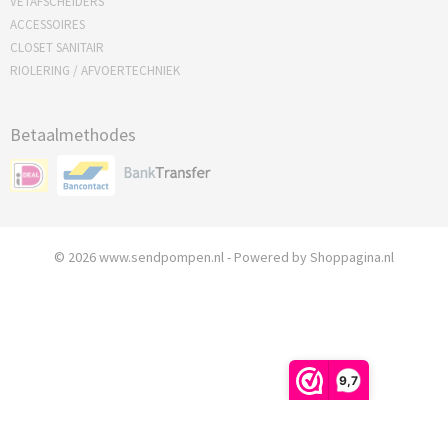
VETAFSCHEIDERS
ACCESSOIRES
CLOSET SANITAIR
RIOLERING / AFVOERTECHNIEK
Betaalmethodes
© 2026 www.sendpompen.nl - Powered by Shoppagina.nl
9,7