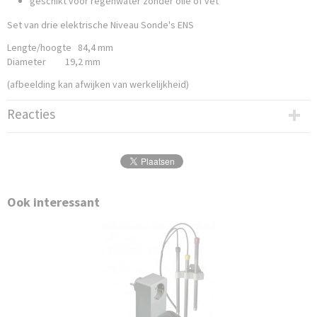
geschikt voor regenwater zonder olie of vet
Set van drie elektrische Niveau Sonde's ENS
Lengte/hoogte 84,4 mm
Diameter 19,2 mm
(afbeelding kan afwijken van werkelijkheid)
Reacties
Ook interessant