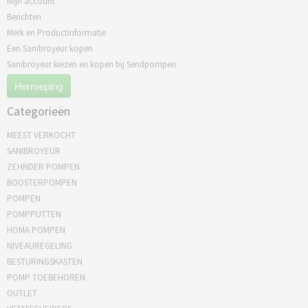
Mijn account
Berichten
Merk en Productinformatie
Een Sanibroyeur kopen
Sanibroyeur kiezen en kopen bij Sendpompen
Herroeping
Categorieën
MEEST VERKOCHT
SANIBROYEUR
ZEHNDER POMPEN
BOOSTERPOMPEN
POMPEN
POMPPUTTEN
HOMA POMPEN
NIVEAUREGELING
BESTURINGSKASTEN
POMP TOEBEHOREN
OUTLET