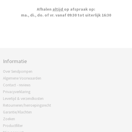
Afhalen
altijd
op afspraak op:
ma., di., do. of vr. vanaf 09:30 tot uiterlijk 16:30
Informatie
Over Sendpompen
Algemene Voorwaarden
Contact - reviews
Privacyverklaring
Levertijd & verzendkosten
Retourneren/herroepingsrecht
Garantie/Klachten
Zoeken
Productfilter