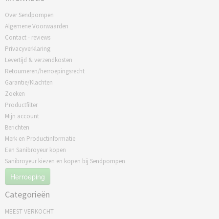
Over Sendpompen
Algemene Voorwaarden
Contact - reviews
Privacyverklaring
Levertijd & verzendkosten
Retourneren/herroepingsrecht
Garantie/Klachten
Zoeken
Productfilter
Mijn account
Berichten
Merk en Productinformatie
Een Sanibroyeur kopen
Sanibroyeur kiezen en kopen bij Sendpompen
Herroeping
Categorieën
MEEST VERKOCHT