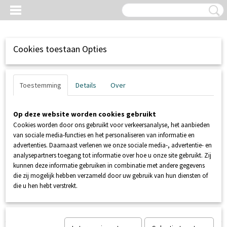
Cookies toestaan Opties
Toestemming
Details
Over
Op deze website worden cookies gebruikt
Cookies worden door ons gebruikt voor verkeersanalyse, het aanbieden
van sociale media-functies en het personaliseren van informatie en
advertenties. Daarnaast verlenen we onze sociale media-, advertentie- en
analysepartners toegang tot informatie over hoe u onze site gebruikt. Zij
kunnen deze informatie gebruiken in combinatie met andere gegevens
Inloggen
Registreren
UW WINKELWAGEN
die zij mogelijk hebben verzameld door uw gebruik van hun diensten of
Geen producten
(0)
die u hen hebt verstrekt.
Home
>
NIVEAUREGELING
>
VLOTTERS
>
Vlotter met stekker