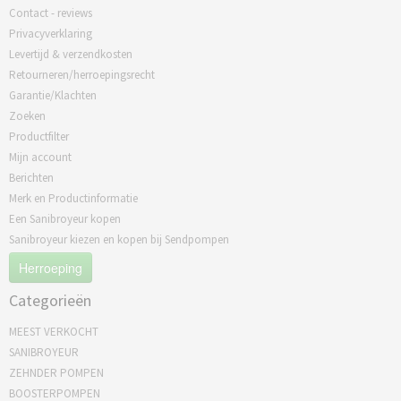
Contact - reviews
Privacyverklaring
Levertijd & verzendkosten
Retourneren/herroepingsrecht
Garantie/Klachten
Zoeken
Productfilter
Mijn account
Berichten
Merk en Productinformatie
Een Sanibroyeur kopen
Sanibroyeur kiezen en kopen bij Sendpompen
Herroeping
Categorieën
MEEST VERKOCHT
SANIBROYEUR
ZEHNDER POMPEN
BOOSTERPOMPEN