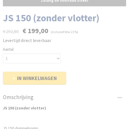
Zolang de voorraad strekt
JS 150 (zonder vlotter)
€ 199,00
€ 292,80
(inclusief btw 21%)
Levertijd direct leverbaar
Aantal
IN WINKELWAGEN
Omschrijving
JS 150 (zonder vlotter)
JS 150 dompelpomp