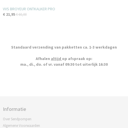
VVS BROYEUR ONTKALKER PRO
€ 21,95
€ 60,00
Standaard verzending van pakketten ca. 1-3 werkdagen
Afhalen
altijd
op afspraak op:
ma., di., do. of vr. vanaf 09:30 tot uiterlijk 16:30
Informatie
Over Sendpompen
Algemene Voorwaarden