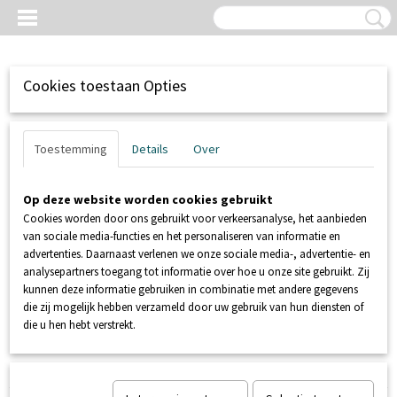
Cookies toestaan Opties
Toestemming
Details
Over
Op deze website worden cookies gebruikt
Cookies worden door ons gebruikt voor verkeersanalyse, het aanbieden
van sociale media-functies en het personaliseren van informatie en
advertenties. Daarnaast verlenen we onze sociale media-, advertentie- en
analysepartners toegang tot informatie over hoe u onze site gebruikt. Zij
kunnen deze informatie gebruiken in combinatie met andere gegevens
Inloggen
Registreren
UW WINKELWAGEN
die zij mogelijk hebben verzameld door uw gebruik van hun diensten of
Geen producten
(0)
die u hen hebt verstrekt.
Home
>
OUTLET
>
JS 150 (zonder vlotter)