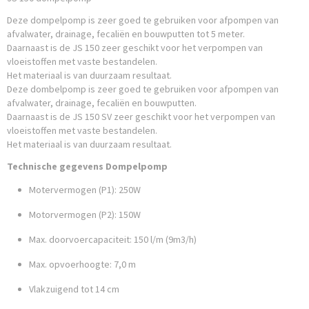
Deze dompelpomp is zeer goed te gebruiken voor afpompen van
afvalwater, drainage, fecaliën en bouwputten tot 5 meter.
Daarnaast is de JS 150 zeer geschikt voor het verpompen van
vloeistoffen met vaste bestandelen.
Het materiaal is van duurzaam resultaat.
Deze dombelpomp is zeer goed te gebruiken voor afpompen van
afvalwater, drainage, fecaliën en bouwputten.
Daarnaast is de JS 150 SV zeer geschikt voor het verpompen van
vloeistoffen met vaste bestandelen.
Het materiaal is van duurzaam resultaat.
Technische gegevens Dompelpomp
Motervermogen (P1): 250W
Motorvermogen (P2): 150W
Max. doorvoercapaciteit: 150 l/m (9m3/h)
Max. opvoerhoogte: 7,0 m
Vlakzuigend tot 14 cm