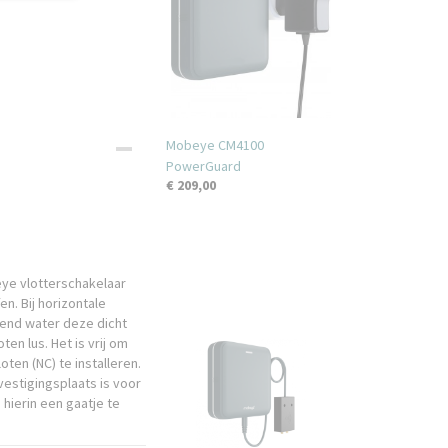
Mobeye CM4100
PowerGuard
€ 209,00
ye vlotterschakelaar
n. Bij horizontale
end water deze dicht
en lus. Het is vrij om
ten (NC) te installeren.
vestigingsplaats is voor
hierin een gaatje te