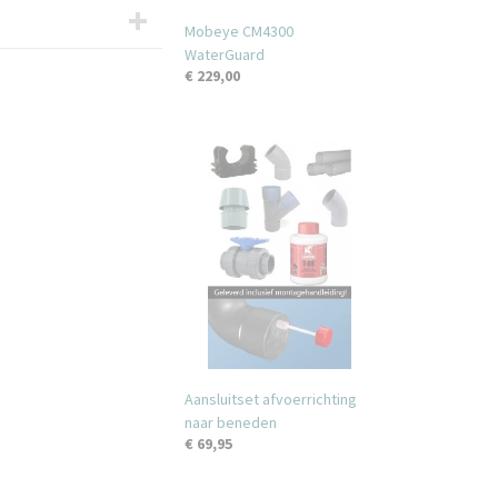
Mobeye CM4300
WaterGuard
€ 229,00
Aansluitset afvoerrichting
naar beneden
€ 69,95