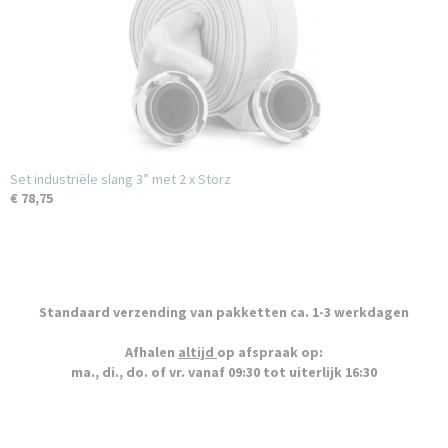
Set industriële slang 3” met 2 x Storz
€ 78,75
Standaard verzending van pakketten ca. 1-3 werkdagen
Afhalen
altijd
op afspraak op:
ma., di., do. of vr. vanaf 09:30 tot uiterlijk 16:30