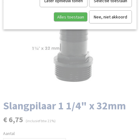
Later opnieuw tonen
Selectie toestaan
Alles toestaan
Nee, niet akkoord
Slangpilaar 1 1/4" x 32mm
€ 6,75
(inclusief btw 21%)
Aantal