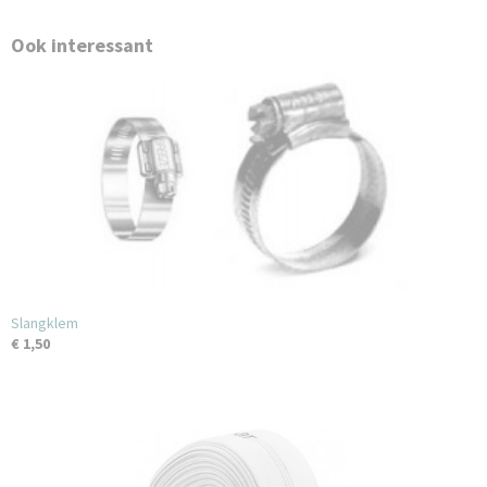
Ook interessant
Slangklem
€ 1,50