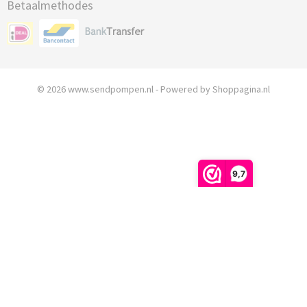
Betaalmethodes
© 2026 www.sendpompen.nl - Powered by Shoppagina.nl
9,7