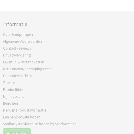
Informatie
Over Sendpompen
Algemene Voorwaarden
Contact - reviews
Privacyverklaring
Levertijd & verzendkosten
Retourneren/herroepingsrecht
Garantie/Klachten
Zoeken
Productfilter
Mijn account
Berichten
Merk en Productinformatie
Een Sanibroyeur kopen
Sanibroyeur kiezen en kopen bij Sendpompen
Herroeping