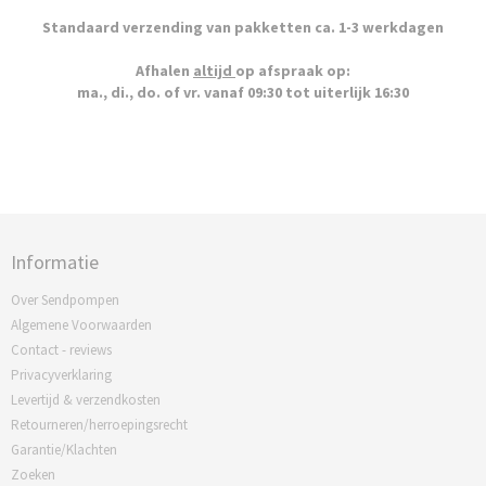
Standaard verzending van pakketten ca. 1-3 werkdagen
Afhalen
altijd
op afspraak op:
ma., di., do. of vr. vanaf 09:30 tot uiterlijk 16:30
Informatie
Over Sendpompen
Algemene Voorwaarden
Contact - reviews
Privacyverklaring
Levertijd & verzendkosten
Retourneren/herroepingsrecht
Garantie/Klachten
Zoeken