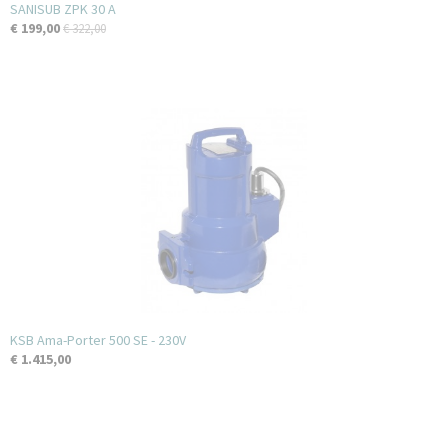
SANISUB ZPK 30 A
€ 199,00
€ 322,00
KSB Ama-Porter 500 SE - 230V
€ 1.415,00