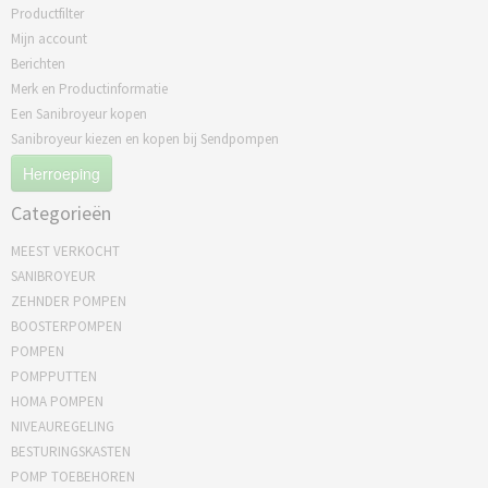
Productfilter
Mijn account
Berichten
Merk en Productinformatie
Een Sanibroyeur kopen
Sanibroyeur kiezen en kopen bij Sendpompen
Herroeping
Categorieën
MEEST VERKOCHT
SANIBROYEUR
ZEHNDER POMPEN
BOOSTERPOMPEN
POMPEN
POMPPUTTEN
HOMA POMPEN
NIVEAUREGELING
BESTURINGSKASTEN
POMP TOEBEHOREN