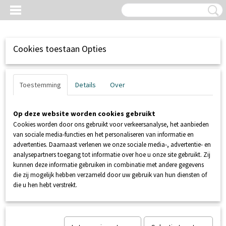
Cookies toestaan Opties
Toestemming
Details
Over
Op deze website worden cookies gebruikt
Cookies worden door ons gebruikt voor verkeersanalyse, het aanbieden
van sociale media-functies en het personaliseren van informatie en
advertenties. Daarnaast verlenen we onze sociale media-, advertentie- en
analysepartners toegang tot informatie over hoe u onze site gebruikt. Zij
kunnen deze informatie gebruiken in combinatie met andere gegevens
Inloggen
Registreren
UW WINKELWAGEN
die zij mogelijk hebben verzameld door uw gebruik van hun diensten of
Geen producten
(0)
die u hen hebt verstrekt.
Home
>
POMPEN
>
DOMPELPOMPEN
>
RP SOS PUMP