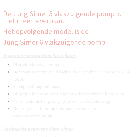
De Jung Simer 5 vlakzuigende pomp is
niet meer leverbaar.
Het opvolgende model is de
Jung Simer 6 vlakzuigende pomp
Bijzondere kenmerken Simo Simer
Oliegekoelde dweilpomp.
Motorhuis watergekoeld. inclusief vervangbare 10 meter H07 RN-F
kabel.
3-delige uitgang bovenaan.
Oliegekoelde motor met ingebouwde thermische beveliging.
Keramische dichting. Zuigt tot 3 mm aan (dweildroog).
Meest geschikte pomp voor diamantboor- en
zaagwerkzaamheden.
Technische gegevens Simo Simer