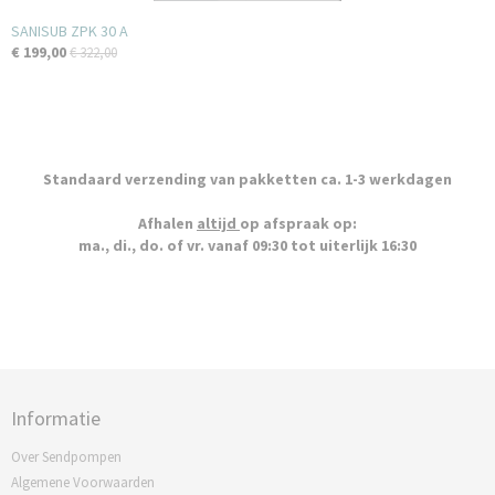
SANISUB ZPK 30 A
€ 199,00
€ 322,00
Standaard verzending van pakketten ca. 1-3 werkdagen
Afhalen
altijd
op afspraak op:
ma., di., do. of vr. vanaf 09:30 tot uiterlijk 16:30
Informatie
Over Sendpompen
Algemene Voorwaarden