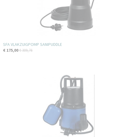
SFA VLAKZUIGPOMP SANIPUDDLE
€ 175,00
€ 309,76