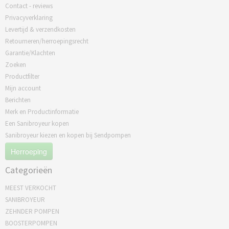
Contact - reviews
Privacyverklaring
Levertijd & verzendkosten
Retourneren/herroepingsrecht
Garantie/Klachten
Zoeken
Productfilter
Mijn account
Berichten
Merk en Productinformatie
Een Sanibroyeur kopen
Sanibroyeur kiezen en kopen bij Sendpompen
Herroeping
Categorieën
MEEST VERKOCHT
SANIBROYEUR
ZEHNDER POMPEN
BOOSTERPOMPEN