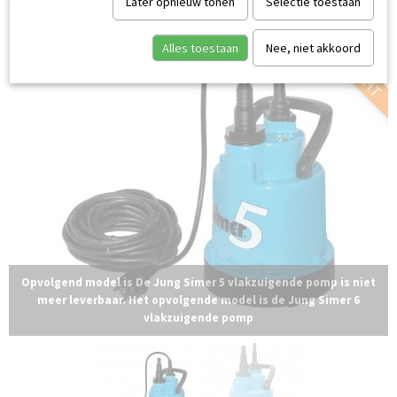
Later opnieuw tonen
Selectie toestaan
UITVERKOCHT
Alles toestaan
Nee, niet akkoord
Opvolgend model is De Jung Simer 5 vlakzuigende pomp is niet
meer leverbaar. Het opvolgende model is de Jung Simer 6
vlakzuigende pomp