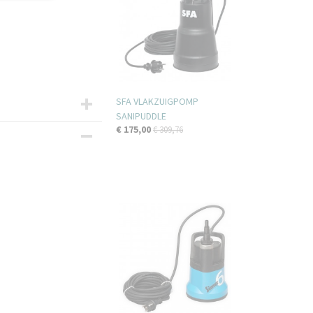
SFA VLAKZUIGPOMP
SANIPUDDLE
€ 175,00
€ 309,76
NCY KIT