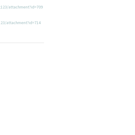
t123/attachment?id=709
123/attachment?id=714