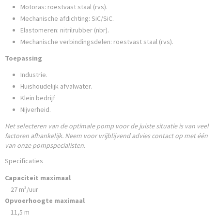
Motoras: roestvast staal (rvs).
Mechanische afdichting: SiC/SiC.
Elastomeren: nitrilrubber (nbr).
Mechanische verbindingsdelen: roestvast staal (rvs).
Toepassing
Industrie.
Huishoudelijk afvalwater.
Klein bedrijf
Nijverheid.
Het selecteren van de optimale pomp voor de juiste situatie is van veel
factoren afhankelijk. Neem voor vrijblijvend advies contact op met één
van onze pompspecialisten.
Specificaties
Capaciteit maximaal
27 m³/uur
Opvoerhoogte maximaal
11,5 m