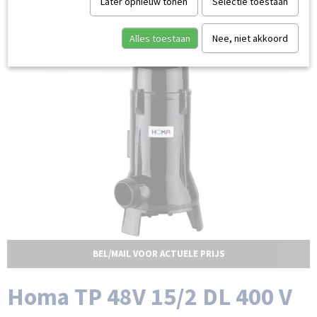
Later opnieuw tonen
Selectie toestaan
Alles toestaan
Nee, niet akkoord
BEL/MAIL VOOR ACTUELE PRIJS
Homa TP 48V 15/2 DL 400 V