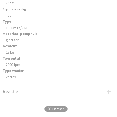
40 °C
Explosieveilig
nee
Type
TP 48V 15/2 DL
Materiaal pomphuis
gietijzer
Gewicht
22 kg
Toerental
2900 tpm
Type waaier
vortex
Reacties