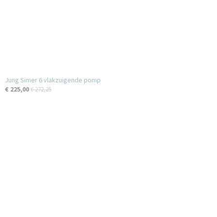
Jung Simer 6 vlakzuigende pomp
€ 225,00
€ 272,25