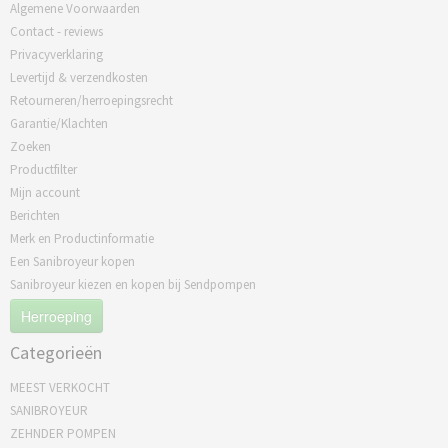
Algemene Voorwaarden
Contact - reviews
Privacyverklaring
Levertijd & verzendkosten
Retourneren/herroepingsrecht
Garantie/Klachten
Zoeken
Productfilter
Mijn account
Berichten
Merk en Productinformatie
Een Sanibroyeur kopen
Sanibroyeur kiezen en kopen bij Sendpompen
Herroeping
Categorieën
MEEST VERKOCHT
SANIBROYEUR
ZEHNDER POMPEN