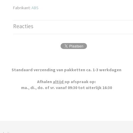
Fabrikant:
ABS
Reacties
Standaard verzending van pakketten ca. 1-3 werkdagen
Afhalen
altijd
op afspraak op:
ma., di., do. of vr. vanaf 09:30 tot uiterlijk 16:30