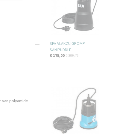
SFA VLAKZUIGPOMP
SANIPUDDLE
€ 175,00
€ 309,76
er van polyamide