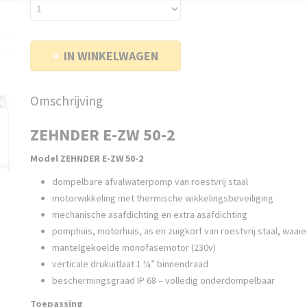
IN WINKELWAGEN
Omschrijving
ZEHNDER E-ZW 50-2
Model ZEHNDER E-ZW 50-2
dompelbare afvalwaterpomp van roestvrij staal
motorwikkeling met thermische wikkelingsbeveiliging
mechanische asafdichting en extra asafdichting
pomphuis, motorhuis, as en zuigkorf van roestvrij staal, waai
mantelgekoelde monofasemotor (230v)
verticale drukuitlaat 1 ¼” binnendraad
beschermingsgraad IP 68 – volledig onderdompelbaar
Toepassing