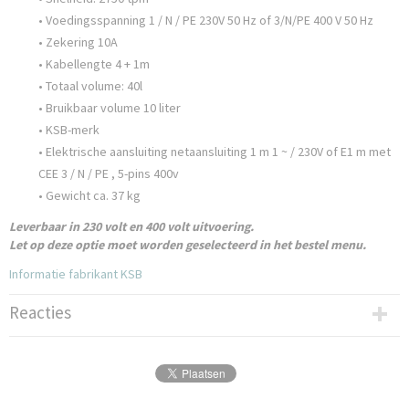
• Voedingsspanning 1 / N / PE 230V 50 Hz of 3/N/PE 400 V 50 Hz
• Zekering 10A
• Kabellengte 4 + 1m
• Totaal volume: 40l
• Bruikbaar volume 10 liter
• KSB-merk
• Elektrische aansluiting netaansluiting 1 m 1 ~ / 230V of E1 m met
CEE 3 / N / PE , 5-pins 400v
• Gewicht ca. 37 kg
Leverbaar in 230 volt en 400 volt uitvoering.
Let op deze optie moet worden geselecteerd in het bestel menu.
Informatie fabrikant KSB
Reacties