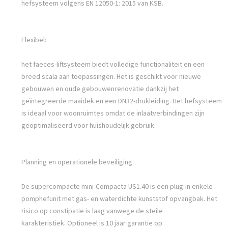
hefsysteem volgens EN 12050-1: 2015 van KSB.
Flexibel:
het faeces-liftsysteem biedt volledige functionaliteit en een
breed scala aan toepassingen. Het is geschikt voor nieuwe
gebouwen en oude gebouwenrenovatie dankzij het
geïntegreerde maaidek en een DN32-drukleiding. Het hefsysteem
is ideaal voor woonruimtes omdat de inlaatverbindingen zijn
geoptimaliseerd voor huishoudelijk gebruik.
Planning en operationele beveiliging:
De supercompacte mini-Compacta US1.40 is een plug-in enkele
pomphefunit met gas- en waterdichte kunststof opvangbak. Het
risico op constipatie is laag vanwege de steile
karakteristiek. Optioneel is 10 jaar garantie op