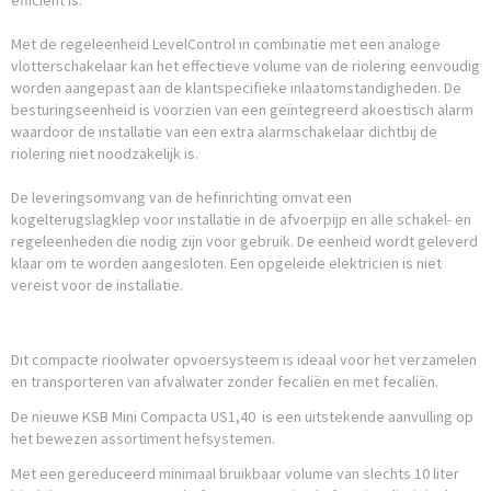
efficiënt is.
Met de regeleenheid LevelControl in combinatie met een analoge
vlotterschakelaar kan het effectieve volume van de riolering eenvoudig
worden aangepast aan de klantspecifieke inlaatomstandigheden. De
besturingseenheid is voorzien van een geïntegreerd akoestisch alarm
waardoor de installatie van een extra alarmschakelaar dichtbij de
riolering niet noodzakelijk is.
De leveringsomvang van de hefinrichting omvat een
kogelterugslagklep voor installatie in de afvoerpijp en alle schakel- en
regeleenheden die nodig zijn voor gebruik. De eenheid wordt geleverd
klaar om te worden aangesloten. Een opgeleide elektricien is niet
vereist voor de installatie.
Dit compacte rioolwater opvoersysteem is ideaal voor het verzamelen
en transporteren van afvalwater zonder fecaliën en met fecaliën.
De nieuwe KSB Mini Compacta US1,40 is een uitstekende aanvulling op
het bewezen assortiment hefsystemen.
Met een gereduceerd minimaal bruikbaar volume van slechts 10 liter