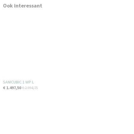
Ook interessant
SANICUBIC 1 WP L
€ 1.497,50
€ 2.994,75