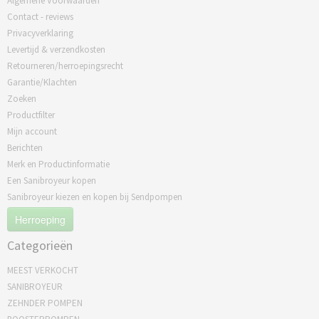
Algemene Voorwaarden
Contact - reviews
Privacyverklaring
Levertijd & verzendkosten
Retourneren/herroepingsrecht
Garantie/Klachten
Zoeken
Productfilter
Mijn account
Berichten
Merk en Productinformatie
Een Sanibroyeur kopen
Sanibroyeur kiezen en kopen bij Sendpompen
Herroeping
Categorieën
MEEST VERKOCHT
SANIBROYEUR
ZEHNDER POMPEN