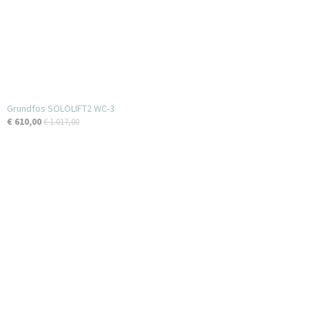
Grundfos SOLOLIFT2 WC-3
€ 610,00
€ 1.017,00