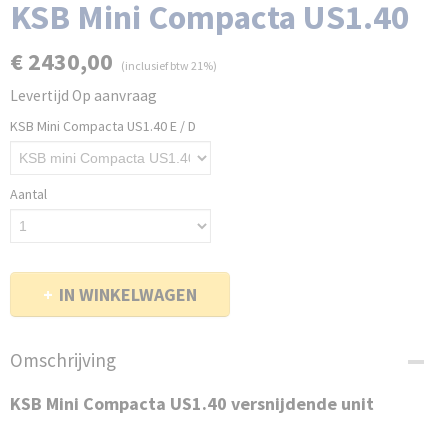
KSB Mini Compacta US1.40
€ 2430,00
(inclusief btw 21%)
Levertijd Op aanvraag
KSB Mini Compacta US1.40 E / D
Aantal
IN WINKELWAGEN
Omschrijving
KSB Mini Compacta US1.40 versnijdende unit