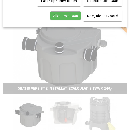
SERVICE AAN HUIS
Later opnieuw tonen
Selectie toestaan
Alles toestaan
Nee, niet akkoord
GRATIS VEREISTE INSTALLATIECALCULATIE TWV € 240,-