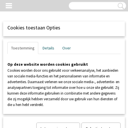
Cookies toestaan Opties
Toestemming
Details
Over
Op deze website worden cookies gebruikt
Cookies worden door ons gebruikt voor verkeersanalyse, het aanbieden
van sociale media-functies en het personaliseren van informatie en
advertenties. Daarnaast verlenen we onze sociale media-, advertentie- en
analysepartners toegang tot informatie over hoe u onze site gebruikt. Zij
kunnen deze informatie gebruiken in combinatie met andere gegevens
Inloggen
Registreren
UW WINKELWAGEN
die zij mogelijk hebben verzameld door uw gebruik van hun diensten of
Geen producten
(0)
die u hen hebt verstrekt.
Home
>
POMPPUTTEN
>
SFA SANIFOS
>
SANIFOS 110