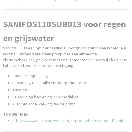
SANIFOS110SUB013 voor regen
en grijswater
Sanifos 110 is een opvoerinstallatie voor grijs water in een individuele
woning. Het bestaat uit een pomp met een autonome
vlotterschakelaar, geleverd met voorgemonteerde hydrauliek en een
kabelwartel voor de motorkabeluitgang.
Complete oplossing
Eenvoudig te installeren: voorgemonteerd
4 inlaten
Eenvoudige bediening: schroefdeksel
Automatische werking van de pomp
To download
https://www.sfasanibroyeur.info/nl/producten/sanifos-110-zpk