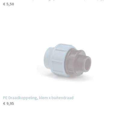
€ 5,50
PE Draadkoppeling, klem x buitendraad
€ 9,95