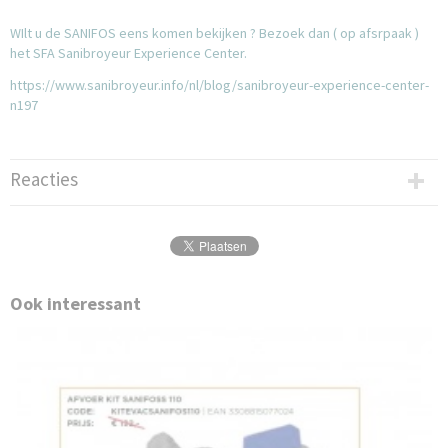
WIlt u de SANIFOS eens komen bekijken ? Bezoek dan ( op afsrpaak )
het SFA Sanibroyeur Experience Center.
https://www.sanibroyeur.info/nl/blog/sanibroyeur-experience-center-
n197
Reacties
Ook interessant