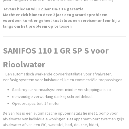
Tevens bieden wij u 2 jaar On-site garantie.
Mocht er zich binnen deze 2 jaar een garantieprobleem
voordoen komt er geheel kosteloos een servicemonteur bij u
langs om het probleem op te lossen
.
SANIFOS 110 1 GR SP S voor
Rioolwater
. Een automatisch werkende opvoerinstallatie voor afvalwater,
eenfasig systeem voor huishoudelijke en commerciële toepassingen
Sanibroyeur-vermaalsysteem: minder verstoppingsrisico
eenvoudige verwerking dankzij schroefdeksel
Opvoercapaciteit: 14 meter
De Sanifos is een automatische opvoerinstallatie met 1 pomp voor
afvalwater van individuele woningen. Het apparaat voert zwart en grijs
afvalwater af van een WC, wastafel, bad, douche, bidet,