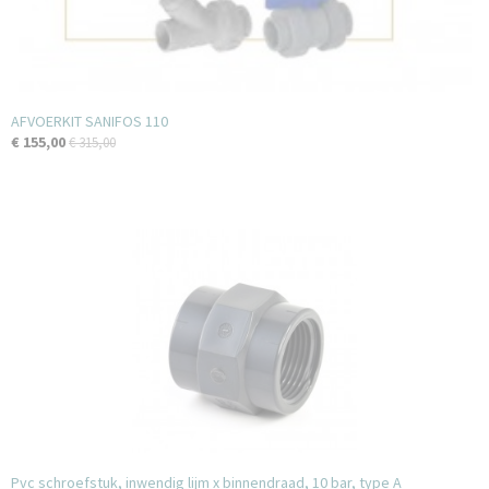
AFVOERKIT SANIFOS 110
€ 155,00
€ 315,00
Pvc schroefstuk, inwendig lijm x binnendraad, 10 bar, type A