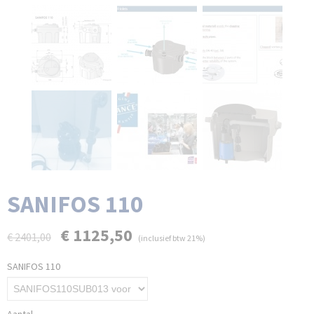
SANIFOS 110
€ 1125,50
€ 2401,00
(inclusief btw 21%)
SANIFOS 110