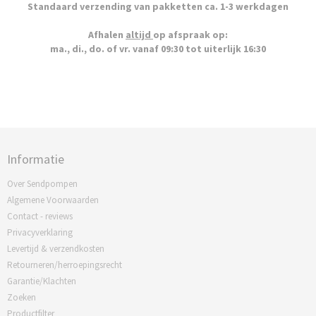
Standaard verzending van pakketten ca. 1-3 werkdagen
Afhalen
altijd
op afspraak op:
ma., di., do. of vr. vanaf 09:30 tot uiterlijk 16:30
Informatie
Over Sendpompen
Algemene Voorwaarden
Contact - reviews
Privacyverklaring
Levertijd & verzendkosten
Retourneren/herroepingsrecht
Garantie/Klachten
Zoeken
Productfilter