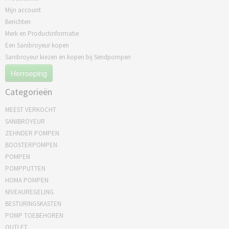
Mijn account
Berichten
Merk en Productinformatie
Een Sanibroyeur kopen
Sanibroyeur kiezen en kopen bij Sendpompen
Herroeping
Categorieën
MEEST VERKOCHT
SANIBROYEUR
ZEHNDER POMPEN
BOOSTERPOMPEN
POMPEN
POMPPUTTEN
HOMA POMPEN
NIVEAUREGELING
BESTURINGSKASTEN
POMP TOEBEHOREN
OUTLET