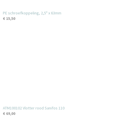
PE schroefkoppeling, 2,5" x 63mm
€ 15,50
ATM100102 Vlotter rood Sanifos 110
€ 69,00