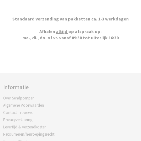
Standaard verzending van pakketten ca. 1-3 werkdagen
Afhalen
altijd
op afspraak op:
ma., di., do. of vr. vanaf 09:30 tot uiterlijk 16:30
Informatie
Over Sendpompen
Algemene Voorwaarden
Contact - reviews
Privacyverklaring
Levertijd & verzendkosten
Retourneren/herroepingsrecht