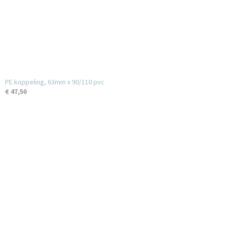
PE koppeling, 63mm x 90/110 pvc
€ 47,50