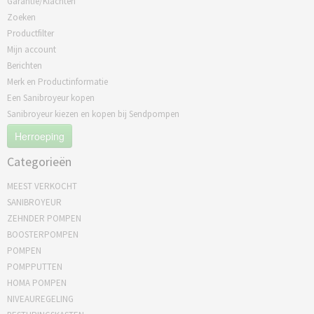
Garantie/Klachten
Zoeken
Productfilter
Mijn account
Berichten
Merk en Productinformatie
Een Sanibroyeur kopen
Sanibroyeur kiezen en kopen bij Sendpompen
Herroeping
Categorieën
MEEST VERKOCHT
SANIBROYEUR
ZEHNDER POMPEN
BOOSTERPOMPEN
POMPEN
POMPPUTTEN
HOMA POMPEN
NIVEAUREGELING