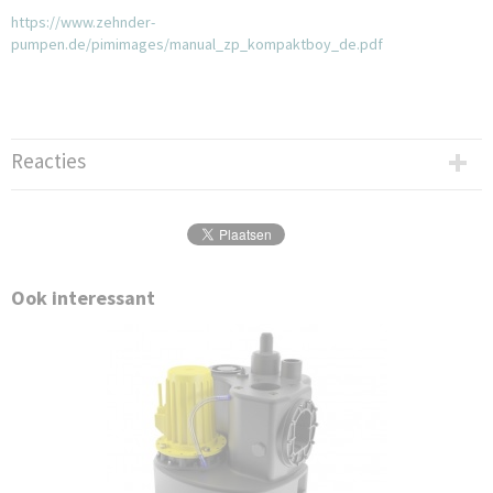
https://www.zehnder-
pumpen.de/pimimages/manual_zp_kompaktboy_de.pdf
Reacties
Ook interessant