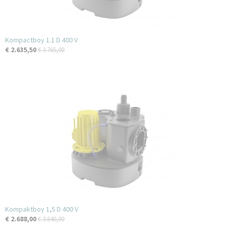
Kompactboy 1.1 D 400 V
€ 2.635,50
€ 3.765,00
Kompaktboy 1,5 D 400 V
€ 2.688,00
€ 3.840,00