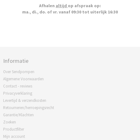
Afhalen
altijd
op afspraak op:
ma., di., do. of vr. vanaf 09:30 tot uiterlijk 16:30
Informatie
Over Sendpompen
Algemene Voorwaarden
Contact - reviews
Privacyverklaring
Levertijd & verzendkosten
Retourneren/herroepingsrecht
Garantie/Klachten
Zoeken
Productfilter
Mijn account