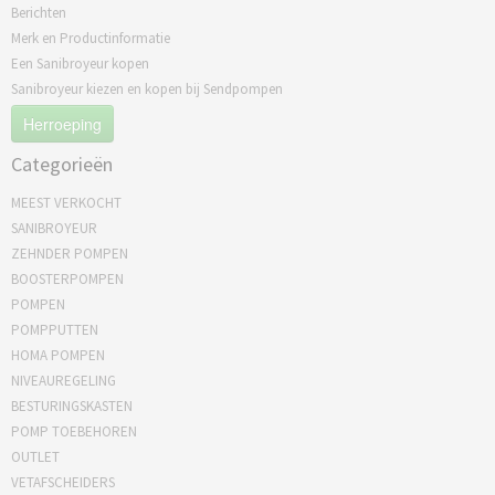
Berichten
Merk en Productinformatie
Een Sanibroyeur kopen
Sanibroyeur kiezen en kopen bij Sendpompen
Herroeping
Categorieën
MEEST VERKOCHT
SANIBROYEUR
ZEHNDER POMPEN
BOOSTERPOMPEN
POMPEN
POMPPUTTEN
HOMA POMPEN
NIVEAUREGELING
BESTURINGSKASTEN
POMP TOEBEHOREN
OUTLET
VETAFSCHEIDERS