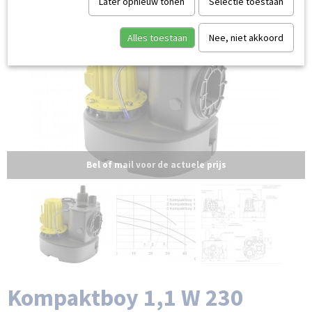
Later opnieuw tonen
Selectie toestaan
Alles toestaan
Nee, niet akkoord
Bel of mail voor de actuele prijs
Kompaktboy 1,1 W 230