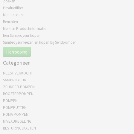
Zoeken
Productfilter
Mijn account
Berichten
Merk en Productinformatie
Een Sanibroyeur kopen
Sanibroyeur kiezen en kopen bij Sendpompen
Herroeping
Categorieën
MEEST VERKOCHT
SANIBROYEUR
ZEHNDER POMPEN
BOOSTERPOMPEN
POMPEN
POMPPUTTEN
HOMA POMPEN
NIVEAUREGELING
BESTURINGSKASTEN