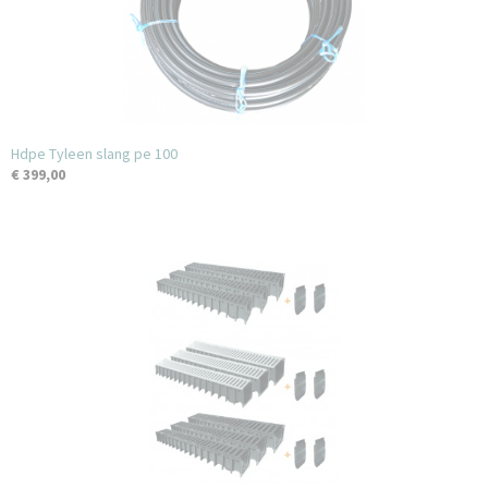
Hdpe Tyleen slang pe 100
€ 399,00