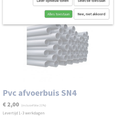
Later opnieuw tonen
Selectie toestaan
Alles toestaan
Nee, niet akkoord
Pvc afvoerbuis SN4
€ 2,00
(inclusief btw 21%)
Levertijd 1-3 werkdagen