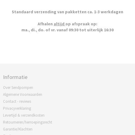
Standaard verzending van pakketten ca. 1-3 werkdagen
Afhalen
altijd
op afspraak op:
ma., di., do. of vr. vanaf 09:30 tot uiterlijk 16:30
Informatie
Over Sendpompen
Algemene Voorwaarden
Contact - reviews
Privacyverklaring
Levertijd & verzendkosten
Retourneren/herroepingsrecht
Garantie/Klachten