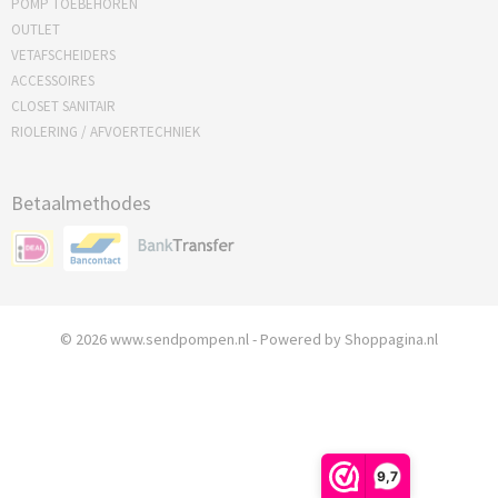
POMP TOEBEHOREN
OUTLET
VETAFSCHEIDERS
ACCESSOIRES
CLOSET SANITAIR
RIOLERING / AFVOERTECHNIEK
Betaalmethodes
© 2026 www.sendpompen.nl - Powered by Shoppagina.nl
9,7