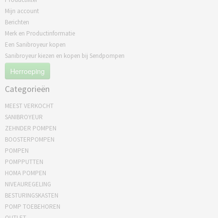
Mijn account
Berichten
Merk en Productinformatie
Een Sanibroyeur kopen
Sanibroyeur kiezen en kopen bij Sendpompen
Herroeping
Categorieën
MEEST VERKOCHT
SANIBROYEUR
ZEHNDER POMPEN
BOOSTERPOMPEN
POMPEN
POMPPUTTEN
HOMA POMPEN
NIVEAUREGELING
BESTURINGSKASTEN
POMP TOEBEHOREN
OUTLET