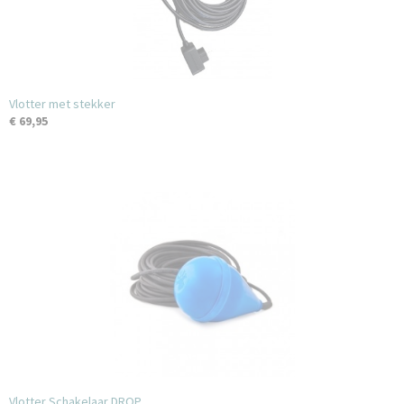
Vlotter met stekker
€ 69,95
Vlotter Schakelaar DROP