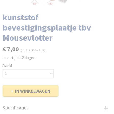
kunststof
bevestigingsplaatje tbv
Mousevlotter
€ 7,00
(inclusief btw 21%)
Levertijd 1-2 dagen
Aantal
IN WINKELWAGEN
Specificaties