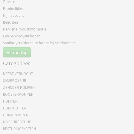
Zoeken
Productfilter
Mijn account
Berichten
Merk en Productinformatie
Een Sanibroyeur kopen
Sanibroyeur kiezen en kopen bij Sendpompen
Herroeping
Categorieën
MEEST VERKOCHT
SANIBROYEUR
ZEHNDER POMPEN
BOOSTERPOMPEN
POMPEN
POMPPUTTEN
HOMA POMPEN
NIVEAUREGELING
BESTURINGSKASTEN