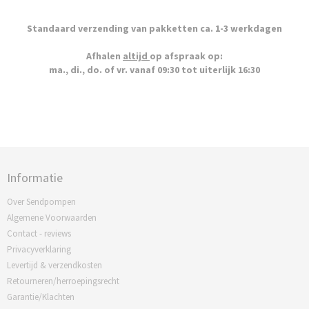
Standaard verzending van pakketten ca. 1-3 werkdagen
Afhalen
altijd
op afspraak op:
ma., di., do. of vr. vanaf 09:30 tot uiterlijk 16:30
Informatie
Over Sendpompen
Algemene Voorwaarden
Contact - reviews
Privacyverklaring
Levertijd & verzendkosten
Retourneren/herroepingsrecht
Garantie/Klachten