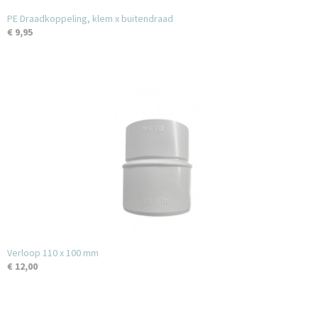
PE Draadkoppeling, klem x buitendraad
€ 9,95
Verloop 110 x 100 mm
€ 12,00