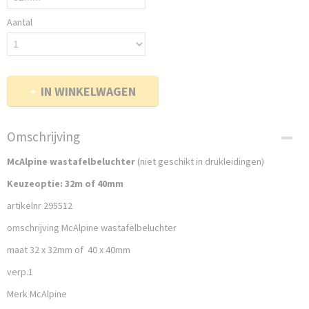
Aantal
IN WINKELWAGEN
Omschrijving
McAlpine wastafelbeluchter
(niet geschikt in drukleidingen)
Keuzeoptie: 32m of 40mm
artikelnr 295512
omschrijving McAlpine wastafelbeluchter
maat 32 x 32mm of 40 x 40mm
verp.1
Merk McAlpine