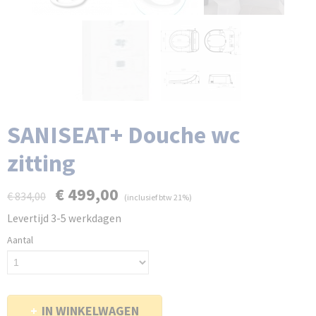
SANISEAT+ Douche wc
zitting
€ 499,00
€ 834,00
(inclusief btw 21%)
Levertijd 3-5 werkdagen
Aantal
IN WINKELWAGEN