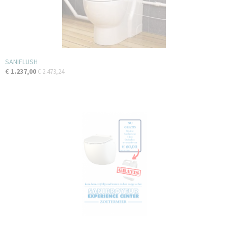
SANIFLUSH
€ 1.237,00
€ 2.473,24