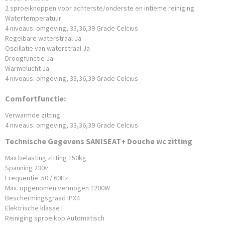
2 sproeiknoppen voor achterste/onderste en intieme reiniging
Watertemperatuur
4 niveaus: omgeving, 33,36,39 Grade Celcius
Regelbare waterstraal Ja
Oscillatie van waterstraal Ja
Droogfunctie Ja
Warmelucht Ja
4 niveaus: omgeving, 33,36,39 Grade Celcius
Comfortfunctie:
Verwarmde zitting
4 niveaus: omgeving, 33,36,39 Grade Celcius
Technische Gegevens SANISEAT+ Douche wc zitting
Max belasting zitting 150kg
Spanning 230v
Frequentie 50 / 60Hz
Max. opgenomen vermogen 1200W
Beschermingsgraad IPX4
Elektrische klasse I
Reiniging sproeikop Automatisch