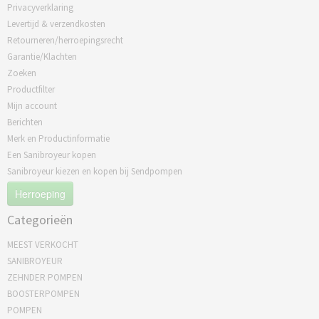
Privacyverklaring
Levertijd & verzendkosten
Retourneren/herroepingsrecht
Garantie/Klachten
Zoeken
Productfilter
Mijn account
Berichten
Merk en Productinformatie
Een Sanibroyeur kopen
Sanibroyeur kiezen en kopen bij Sendpompen
Herroeping
Categorieën
MEEST VERKOCHT
SANIBROYEUR
ZEHNDER POMPEN
BOOSTERPOMPEN
POMPEN