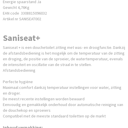
Energie spaarstand Ja
Gewicht 4,76Kg
EAN code 3308815096032
Artikel nr SANISEAT002
Saniseat+
Saniseat + is een douchetoilet zitting met was- en droogfunctie. Dankzij
de afstandsbediening is het mogelijk om de temperatuur van de zitting
en droging, de positie van de sproeier, de watertemperatuur, evenals
de intensiteit en oscillatie van de straal in te stellen.
Afstandsbediening
Perfecte hygiëne
Maximaal comfort dankzij temperatuur instellingen voor water, zitting
en droger.
De meest recente instellingen worden bewaard
Eenvoudig en gemakkelijk onderhoud door automatische reiniging van
de douchekop en sproeiers
Compatibel met de meeste standaard toiletten op de markt
Inhoud verpakking: