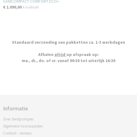
SANICOMPACT COMFORT ECO+
€ 1.090,00
€ 2.183,00
Standaard verzending van pakketten ca. 1-3 werkdagen
Afhalen
altijd
op afspraak op:
ma., di., do. of vr. vanaf 09:30 tot uiterlijk 16:30
Informatie
Over Sendpompen
Algemene Voorwaarden
Contact - reviews