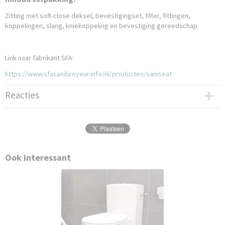
Zitting met soft-close deksel, bevestigingset, filter, fittingen,
koppelingen, slang, kniekoppeling en bevestiging gereedschap.
Link naar fabrikant SFA:
https://www.sfasanibroyeur.info/nl/producten/saniseat
Reacties
Ook interessant