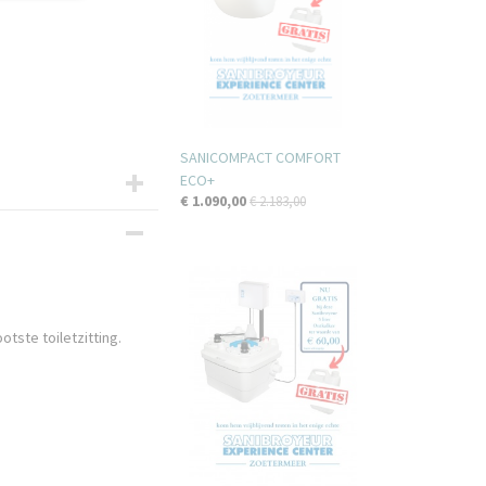
SANICOMPACT COMFORT
ECO+
€ 1.090,00
€ 2.183,00
tste toiletzitting.