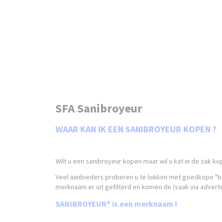
SFA Sanibroyeur
WAAR KAN IK EEN SANIBROYEUR KOPEN ?
Wilt u een sanibroyeur kopen maar wil u kat in de zak 
Veel aanbieders proberen u te lokken met goedkope "br
merknaam er uit gefilterd en komen de (vaak via advert
SANIBROYEUR® is een merknaam !