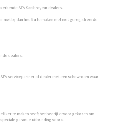
via erkende SFA Sanibroyeur dealers.
r niet bij dan heeft u te maken met niet geregistreerde
ende dealers.
n SFA servicepartner of dealer met een schowroom waar
kkelijker te maken heeft het bedrijf ervoor gekozen om
speciale garantie-uitbreiding voor u.