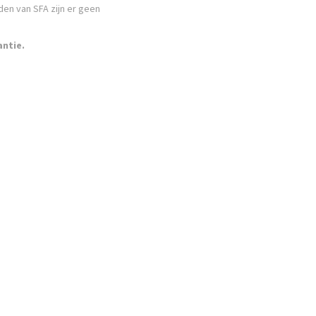
den van SFA zijn er geen
antie.