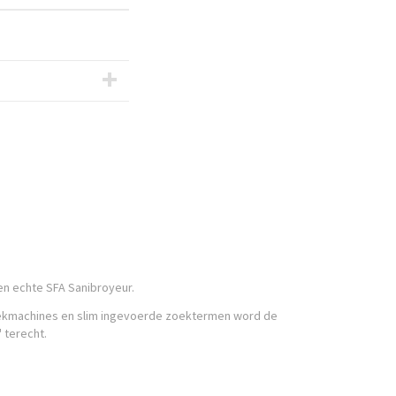
een echte SFA Sanibroyeur.
 zoekmachines en slim ingevoerde zoektermen word de
 terecht.