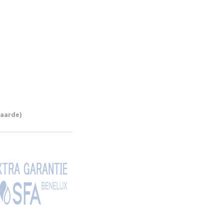
waarde)