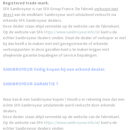
Registered trade-mark.
SFA Sanibroyeur is van SFA Group France. De fabriek
verkoopt niet
direct
aan de eindklant. Sanibroyeur wort uitsluitend verkocht via
erkende SFA Sanibroyeur dealers.
Deze dealer staan altijd vermelde op de website van de fabriekant.
Op de website van SFA
https://www.sanibroyeur.info/nl/
kunt u de
echter Sanibroyeur dealers vinden. Staat de dealer of verkoper er niet
bij dan heeft u te maken met niet geregistreerde of erkende
verkooppunten. In deze gevallen kunt u te maken krijgen met
afwijkende garantie bepalingen of service bepalingen.
SANIBROYEUR Veilig kopen bij een erkend dealer.
SANIBROYEUR GARANTIE ?
Waar kan ik een Sanibroyeur kopen ? Houdt u er rekening mee dat een
echte SFA Sanibroyeur uitsluitende word verkocht door erkende
dealers.
Deze dealer staan altijd vermelde op de website van de fabriekant.
Op de website van SFA
https://www.sanibroyeur.info/nl/
kunt u de
echter Sanibroeyur dealers vinden.