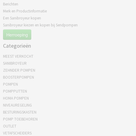
Berichten
Merk en Productinformatie
Een Sanibroyeur kopen
Sanibroyeur kiezen en kopen bij Sendpompen
Herroeping
Categorieën
MEEST VERKOCHT
SANIBROYEUR
ZEHNDER POMPEN
BOOSTERPOMPEN
POMPEN
POMPPUTTEN
HOMA POMPEN
NIVEAUREGELING
BESTURINGSKASTEN
POMP TOEBEHOREN
OUTLET
VETAFSCHEIDERS