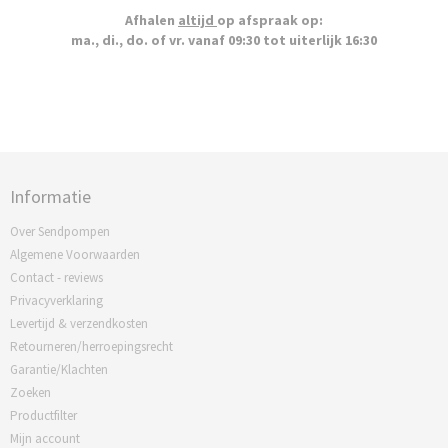
Afhalen
altijd
op afspraak op:
ma., di., do. of vr. vanaf 09:30 tot uiterlijk 16:30
Informatie
Over Sendpompen
Algemene Voorwaarden
Contact - reviews
Privacyverklaring
Levertijd & verzendkosten
Retourneren/herroepingsrecht
Garantie/Klachten
Zoeken
Productfilter
Mijn account