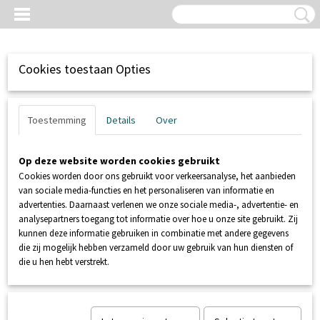
Cookies toestaan Opties
Toestemming
Details
Over
Op deze website worden cookies gebruikt
Cookies worden door ons gebruikt voor verkeersanalyse, het aanbieden
van sociale media-functies en het personaliseren van informatie en
advertenties. Daarnaast verlenen we onze sociale media-, advertentie- en
analysepartners toegang tot informatie over hoe u onze site gebruikt. Zij
kunnen deze informatie gebruiken in combinatie met andere gegevens
Inloggen
Registreren
UW WINKELWAGEN
die zij mogelijk hebben verzameld door uw gebruik van hun diensten of
Geen producten
(0)
die u hen hebt verstrekt.
Home
>
SANIBROYEUR
>
SANISEAT+ Douche wc zitting