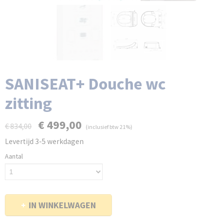
SANISEAT+ Douche wc
zitting
€ 499,00
€ 834,00
(inclusief btw 21%)
Levertijd 3-5 werkdagen
Aantal
IN WINKELWAGEN