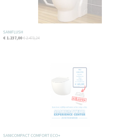
SANIFLUSH
€ 1.237,00
€ 2.473,24
SANICOMPACT COMFORT ECO+