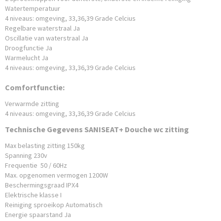
Watertemperatuur
4 niveaus: omgeving, 33,36,39 Grade Celcius
Regelbare waterstraal Ja
Oscillatie van waterstraal Ja
Droogfunctie Ja
Warmelucht Ja
4 niveaus: omgeving, 33,36,39 Grade Celcius
Comfortfunctie:
Verwarmde zitting
4 niveaus: omgeving, 33,36,39 Grade Celcius
Technische Gegevens SANISEAT+ Douche wc zitting
Max belasting zitting 150kg
Spanning 230v
Frequentie 50 / 60Hz
Max. opgenomen vermogen 1200W
Beschermingsgraad IPX4
Elektrische klasse I
Reiniging sproeikop Automatisch
Energie spaarstand Ja