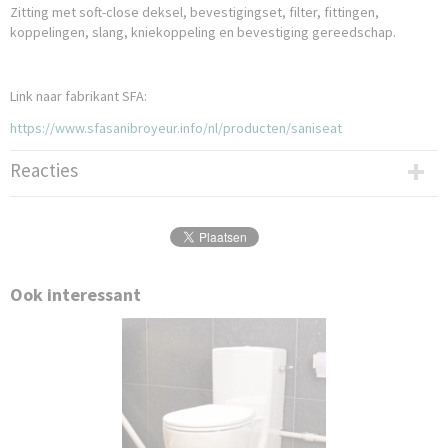
Zitting met soft-close deksel, bevestigingset, filter, fittingen,
koppelingen, slang, kniekoppeling en bevestiging gereedschap.
Link naar fabrikant SFA:
https://www.sfasanibroyeur.info/nl/producten/saniseat
Reacties
Ook interessant