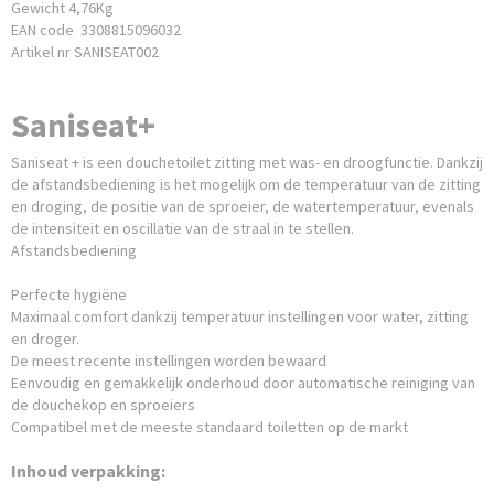
Gewicht 4,76Kg
EAN code 3308815096032
Artikel nr SANISEAT002
Saniseat+
Saniseat + is een douchetoilet zitting met was- en droogfunctie. Dankzij
de afstandsbediening is het mogelijk om de temperatuur van de zitting
en droging, de positie van de sproeier, de watertemperatuur, evenals
de intensiteit en oscillatie van de straal in te stellen.
Afstandsbediening
Perfecte hygiëne
Maximaal comfort dankzij temperatuur instellingen voor water, zitting
en droger.
De meest recente instellingen worden bewaard
Eenvoudig en gemakkelijk onderhoud door automatische reiniging van
de douchekop en sproeiers
Compatibel met de meeste standaard toiletten op de markt
Inhoud verpakking: