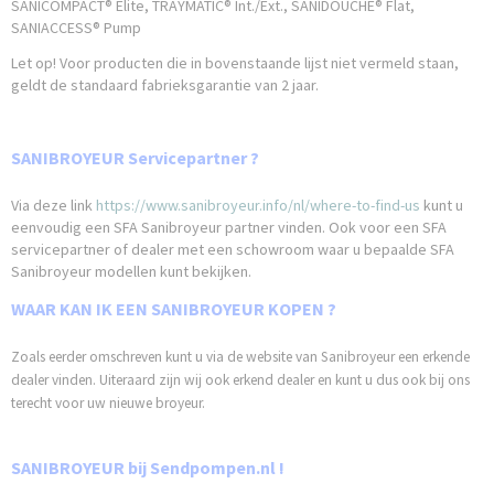
SANICOMPACT® Elite, TRAYMATIC® Int./Ext., SANIDOUCHE® Flat,
SANIACCESS® Pump
Let op! Voor producten die in bovenstaande lijst niet vermeld staan,
geldt de standaard fabrieksgarantie van 2 jaar.
SANIBROYEUR Servicepartner ?
Via deze link
https://www.sanibroyeur.info/nl/where-to-find-us
kunt u
eenvoudig een SFA Sanibroyeur partner vinden. Ook voor een SFA
servicepartner of dealer met een schowroom waar u bepaalde SFA
Sanibroyeur modellen kunt bekijken.
WAAR KAN IK EEN SANIBROYEUR KOPEN ?
Zoals eerder omschreven kunt u via de website van Sanibroyeur een erkende
dealer vinden. Uiteraard zijn wij ook erkend dealer en kunt u dus ook bij ons
terecht voor uw nieuwe broyeur.
SANIBROYEUR bij Sendpompen.nl !