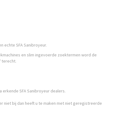
een echte SFA Sanibroyeur.
 zoekmachines en slim ingevoerde zoektermen word de
 terecht.
via erkende SFA Sanibroyeur dealers.
r niet bij dan heeft u te maken met niet geregistreerde