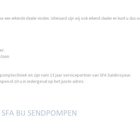
r een erkende dealer vinden. Uiteraard zijn wij ook erkend dealer en kunt u dus o
er.
staan.
 pomptechniek en zijn ruim 13 jaar servicepartner van SFA Sanibroyeur.
.nl zit u in iedergeval op het juiste adres.