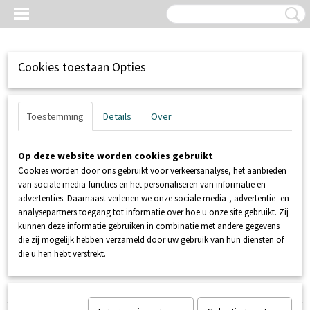
Cookies toestaan Opties
Toestemming
Details
Over
Op deze website worden cookies gebruikt
Cookies worden door ons gebruikt voor verkeersanalyse, het aanbieden
van sociale media-functies en het personaliseren van informatie en
advertenties. Daarnaast verlenen we onze sociale media-, advertentie- en
analysepartners toegang tot informatie over hoe u onze site gebruikt. Zij
kunnen deze informatie gebruiken in combinatie met andere gegevens
Inloggen
Registreren
UW WINKELWAGEN
die zij mogelijk hebben verzameld door uw gebruik van hun diensten of
Geen producten
(0)
die u hen hebt verstrekt.
Home
>
SANIBROYEUR
>
Condensator 14 µf Kort