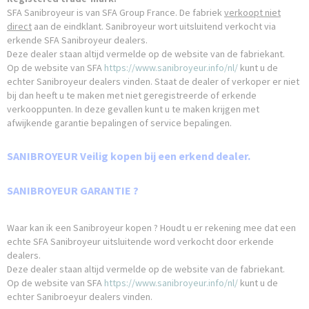
SFA Sanibroyeur is van SFA Group France. De fabriek
verkoopt niet
direct
aan de eindklant. Sanibroyeur wort uitsluitend verkocht via
erkende SFA Sanibroyeur dealers.
Deze dealer staan altijd vermelde op de website van de fabriekant.
Op de website van SFA
https://www.sanibroyeur.info/nl/
kunt u de
echter Sanibroyeur dealers vinden. Staat de dealer of verkoper er niet
bij dan heeft u te maken met niet geregistreerde of erkende
verkooppunten. In deze gevallen kunt u te maken krijgen met
afwijkende garantie bepalingen of service bepalingen.
SANIBROYEUR Veilig kopen bij een erkend dealer.
SANIBROYEUR GARANTIE ?
Waar kan ik een Sanibroyeur kopen ? Houdt u er rekening mee dat een
echte SFA Sanibroyeur uitsluitende word verkocht door erkende
dealers.
Deze dealer staan altijd vermelde op de website van de fabriekant.
Op de website van SFA
https://www.sanibroyeur.info/nl/
kunt u de
echter Sanibroeyur dealers vinden.