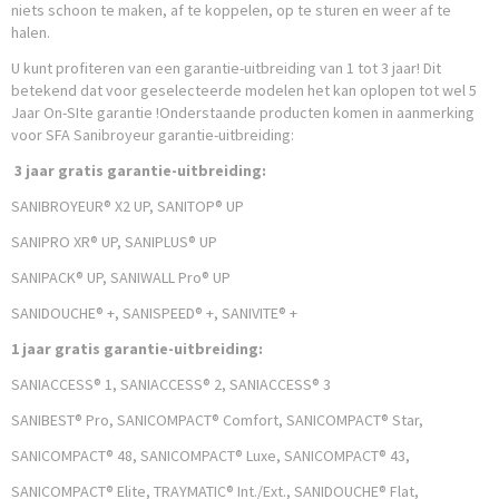
niets schoon te maken, af te koppelen, op te sturen en weer af te
halen.
U kunt profiteren van een garantie-uitbreiding van 1 tot 3 jaar! Dit
betekend dat voor geselecteerde modelen het kan oplopen tot wel 5
Jaar On-SIte garantie !Onderstaande producten komen in aanmerking
voor SFA Sanibroyeur garantie-uitbreiding:
3 jaar gratis garantie-uitbreiding:
SANIBROYEUR® X2 UP, SANITOP® UP
SANIPRO XR® UP, SANIPLUS® UP
SANIPACK® UP, SANIWALL Pro® UP
SANIDOUCHE® +, SANISPEED® +, SANIVITE® +
1 jaar gratis garantie-uitbreiding:
SANIACCESS® 1, SANIACCESS® 2, SANIACCESS® 3
SANIBEST® Pro, SANICOMPACT® Comfort, SANICOMPACT® Star,
SANICOMPACT® 48, SANICOMPACT® Luxe, SANICOMPACT® 43,
SANICOMPACT® Elite, TRAYMATIC® Int./Ext., SANIDOUCHE® Flat,