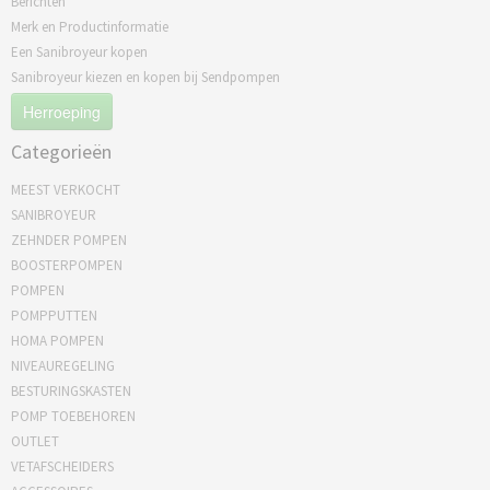
Berichten
Merk en Productinformatie
Een Sanibroyeur kopen
Sanibroyeur kiezen en kopen bij Sendpompen
Herroeping
Categorieën
MEEST VERKOCHT
SANIBROYEUR
ZEHNDER POMPEN
BOOSTERPOMPEN
POMPEN
POMPPUTTEN
HOMA POMPEN
NIVEAUREGELING
BESTURINGSKASTEN
POMP TOEBEHOREN
OUTLET
VETAFSCHEIDERS