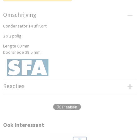
Omschrijving
Condensator 14 µf Kort
2 x 2 polig
Lengte 69 mm
Doorsnede 38,5 mm
Reacties
Ook interessant