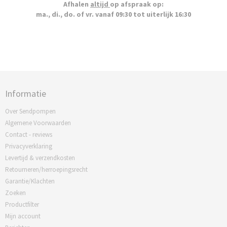
Afhalen
altijd
op afspraak op:
ma., di., do. of vr. vanaf 09:30 tot uiterlijk 16:30
Informatie
Over Sendpompen
Algemene Voorwaarden
Contact - reviews
Privacyverklaring
Levertijd & verzendkosten
Retourneren/herroepingsrecht
Garantie/Klachten
Zoeken
Productfilter
Mijn account