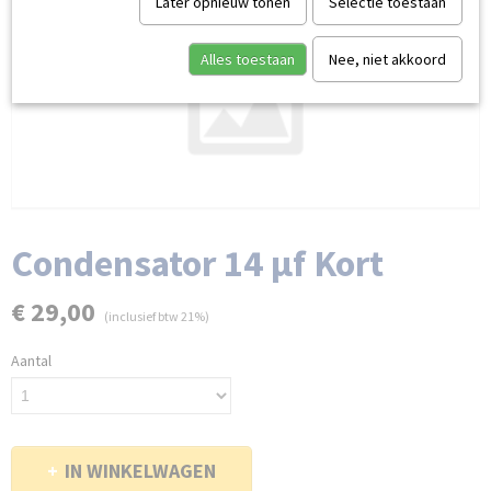
Later opnieuw tonen
Selectie toestaan
Alles toestaan
Nee, niet akkoord
Condensator 14 µf Kort
€ 29,00
(inclusief btw 21%)
Aantal
IN WINKELWAGEN