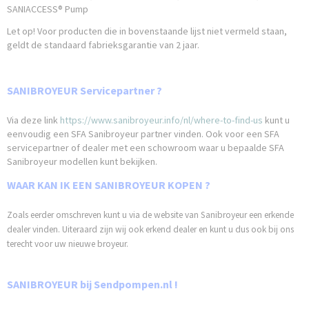
SANIACCESS® Pump
Let op! Voor producten die in bovenstaande lijst niet vermeld staan,
geldt de standaard fabrieksgarantie van 2 jaar.
SANIBROYEUR Servicepartner ?
Via deze link
https://www.sanibroyeur.info/nl/where-to-find-us
kunt u
eenvoudig een SFA Sanibroyeur partner vinden. Ook voor een SFA
servicepartner of dealer met een schowroom waar u bepaalde SFA
Sanibroyeur modellen kunt bekijken.
WAAR KAN IK EEN SANIBROYEUR KOPEN ?
Zoals eerder omschreven kunt u via de website van Sanibroyeur een erkende
dealer vinden. Uiteraard zijn wij ook erkend dealer en kunt u dus ook bij ons
terecht voor uw nieuwe broyeur.
SANIBROYEUR bij Sendpompen.nl !