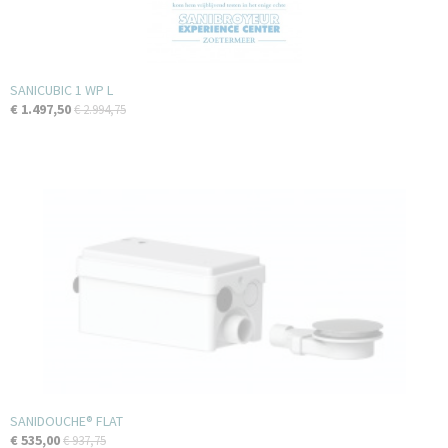
SANICUBIC 1 WP L
€ 1.497,50
€ 2.994,75
SANIDOUCHE® FLAT
€ 535,00
€ 937,75