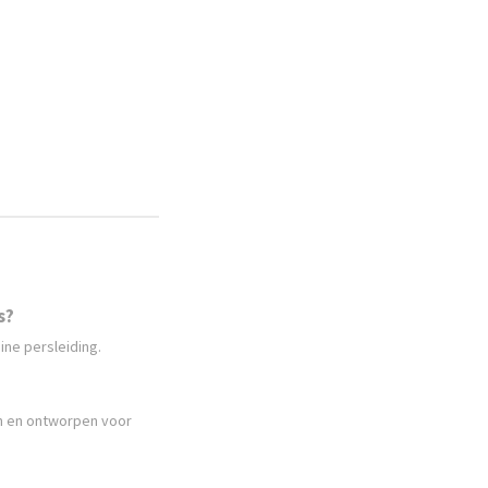
s?
ine persleiding.
en en ontworpen voor