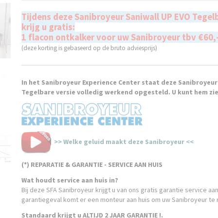
Tijdens deze Sanibroyeur Saniwall UP EVO Tegelb
krijg u gratis:
1 flacon ontkalker voor uw Sanibroyeur tbv €60,
(deze korting is gebaseerd op de bruto adviesprijs)
In het Sanibroyeur Experience Center staat deze Sanibroyeur
Tegelbare versie volledig werkend opgesteld. U kunt hem zie
>> Welke geluid maakt deze Sanibroyeur <<
(*) REPARATIE & GARANTIE - SERVICE AAN HUIS
Wat houdt service aan huis in?
Bij deze SFA Sanibroyeur krijgt u van ons gratis garantie service aan
garantiegeval komt er een monteur aan huis om uw Sanibroyeur te 
Standaard krijgt u ALTIJD 2 JAAR GARANTIE !.