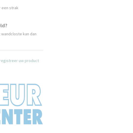
r een strak
ld?
et wandcloste kan dan
 registreer uw product