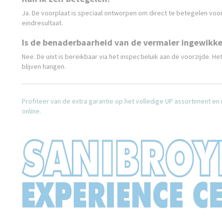
Ja. De voorplaat is speciaal ontworpen om direct te betegelen voo
eindresultaat.
Is de benaderbaarheid van de vermaler ingewikke
Nee. De unit is bereikbaar via het inspectieluik aan de voorzijde. H
blijven hangen.
Profiteer van de extra garantie op het volledige UP assortiment en
online.