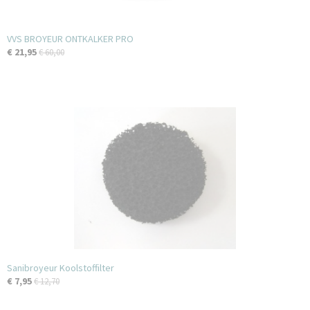
VVS BROYEUR ONTKALKER PRO
€ 21,95
€ 60,00
Sanibroyeur Koolstoffilter
€ 7,95
€ 12,70