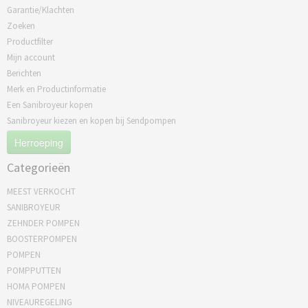
Garantie/Klachten
Zoeken
Productfilter
Mijn account
Berichten
Merk en Productinformatie
Een Sanibroyeur kopen
Sanibroyeur kiezen en kopen bij Sendpompen
Herroeping
Categorieën
MEEST VERKOCHT
SANIBROYEUR
ZEHNDER POMPEN
BOOSTERPOMPEN
POMPEN
POMPPUTTEN
HOMA POMPEN
NIVEAUREGELING