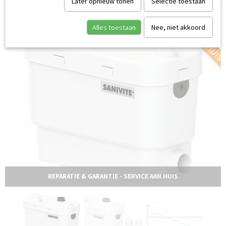
Later opnieuw tonen
Selectie toestaan
SERVICE AAN HUIS
Alles toestaan
Nee, niet akkoord
REPARATIE & GARANTIE - SERVICE AAN HUIS