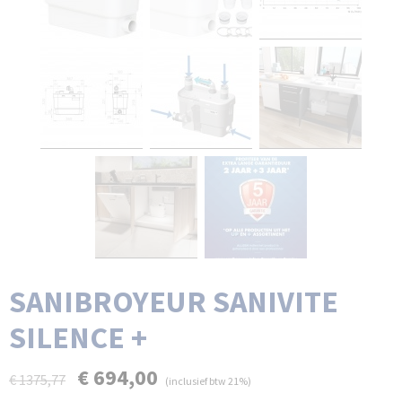
SANIBROYEUR SANIVITE
SILENCE +
€ 694,00
€ 1375,77
(inclusief btw 21%)