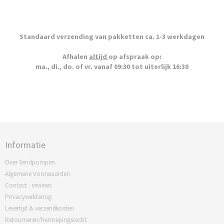
Standaard verzending van pakketten ca. 1-3 werkdagen
Afhalen
altijd
op afspraak op:
ma., di., do. of vr. vanaf 09:30 tot uiterlijk 16:30
Informatie
Over Sendpompen
Algemene Voorwaarden
Contact - reviews
Privacyverklaring
Levertijd & verzendkosten
Retourneren/herroepingsrecht