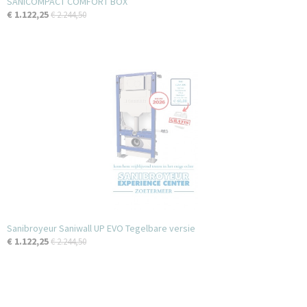
SANICOMPACT COMFORT BOX
€ 1.122,25
€ 2.244,50
Sanibroyeur Saniwall UP EVO Tegelbare versie
€ 1.122,25
€ 2.244,50