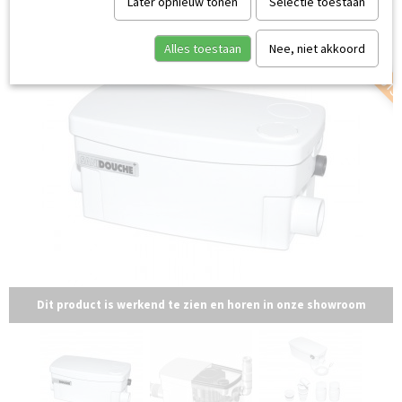
GARANTIE AAN HUI
Later opnieuw tonen
Selectie toestaan
Alles toestaan
Nee, niet akkoord
Dit product is werkend te zien en horen in onze showroom