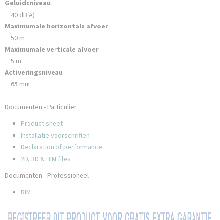
Geluidsniveau
40 dB(A)
Maximumale horizontale afvoer
50 m
Maximumale verticale afvoer
5 m
Activeringsniveau
65 mm
Documenten - Particulier
Product sheet
Installatie voorschriften
Declaration of performance
2D, 3D & BIM files
Documenten - Professioneel
BIM