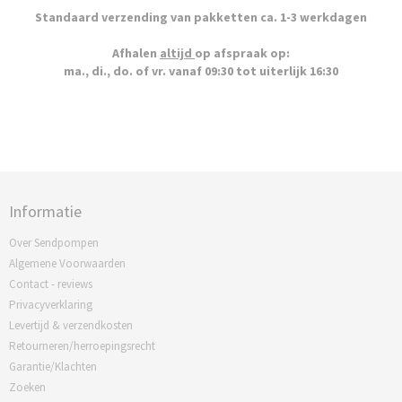
Standaard verzending van pakketten ca. 1-3 werkdagen
Afhalen
altijd
op afspraak op:
ma., di., do. of vr. vanaf 09:30 tot uiterlijk 16:30
Informatie
Over Sendpompen
Algemene Voorwaarden
Contact - reviews
Privacyverklaring
Levertijd & verzendkosten
Retourneren/herroepingsrecht
Garantie/Klachten
Zoeken