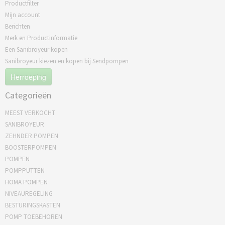
Productfilter
Mijn account
Berichten
Merk en Productinformatie
Een Sanibroyeur kopen
Sanibroyeur kiezen en kopen bij Sendpompen
Herroeping
Categorieën
MEEST VERKOCHT
SANIBROYEUR
ZEHNDER POMPEN
BOOSTERPOMPEN
POMPEN
POMPPUTTEN
HOMA POMPEN
NIVEAUREGELING
BESTURINGSKASTEN
POMP TOEBEHOREN