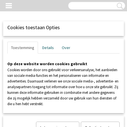
Cookies toestaan Opties
Toestemming
Details
Over
Op deze website worden cookies gebruikt
Cookies worden door ons gebruikt voor verkeersanalyse, het aanbieden
van sociale media-functies en het personaliseren van informatie en
advertenties. Daarnaast verlenen we onze sociale media-, advertentie- en
analysepartners toegang tot informatie over hoe u onze site gebruikt. Zij
kunnen deze informatie gebruiken in combinatie met andere gegevens
Inloggen
Registreren
UW WINKELWAGEN
die zij mogelijk hebben verzameld door uw gebruik van hun diensten of
Geen producten
(0)
die u hen hebt verstrekt.
Home
>
SANIBROYEUR
>
EXPERIENCE CENTER
>
SANIDOUCHE +