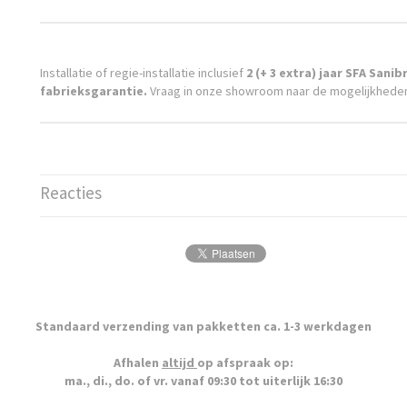
Installatie of regie-installatie inclusief
2 (+ 3 extra) jaar SFA Sani
fabrieksgarantie.
Vraag in onze showroom naar de mogelijkhede
Reacties
Standaard verzending van pakketten ca. 1-3 werkdagen
Afhalen
altijd
op afspraak op:
ma., di., do. of vr. vanaf 09:30 tot uiterlijk 16:30