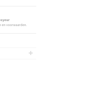
broyeur
n en voorwaarden.