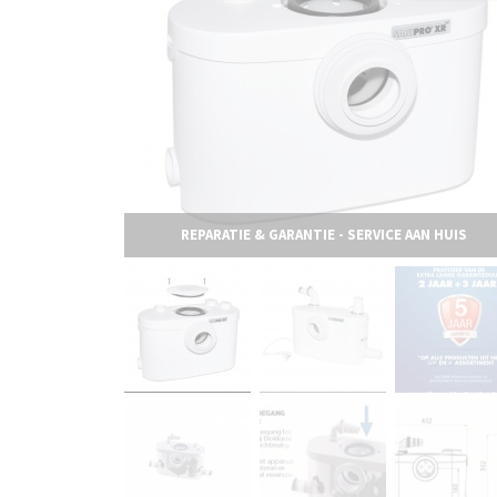
REPARATIE & GARANTIE - SERVICE AAN HUIS