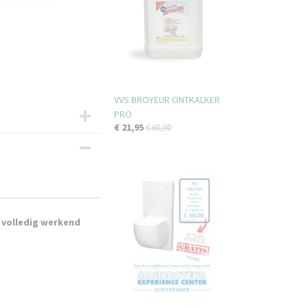
VVS BROYEUR ONTKALKER
PRO
€ 21,95
€ 60,00
r volledig werkend