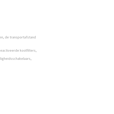
n, de transportafstand
eactiveerde koolfilters,
iligheidsschakelaars,