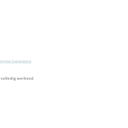
broyeur Experience
r volledig werkend