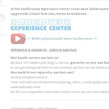
In het Sanibroyeur Experience Center staat deze Sanibroyeu
opgesteld. U kunt hem zien, horen en bedienen.
>> Welke geluid maakt deze Sanibroyeur <<
REPARATIE & GARANTIE - SERVICE AAN HUIS
Wat houdt service aan huis in?
Bij deze SFA Sanibroyeur krijgt u van ons
garantie service aan hui
In een garantiegeval komt er een monteur aan huis om uw Sanibroy
Hoe meld ik een reparatie aan huis aan?
Via mail info@wvvsend.nl.
Stuur een mail met de klachtomschrijving, adres, contactgegevens
aankoopbewijs mee.
De SFA serviceparnter neemt dan contact met u op voor het maken
ARTIKELNUMMER: CUBIC1IP68NM