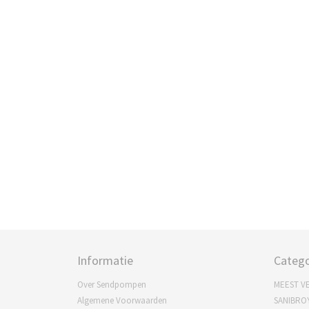
Informatie
Catego
Over Sendpompen
MEEST V
Algemene Voorwaarden
SANIBRO