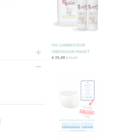
VVS SANIBROYEUR
ONDERHOUD PAKKET
€ 35,00
€ 92,00
-