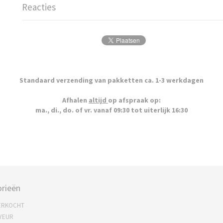
Reacties
Standaard verzending van pakketten ca. 1-3 werkdagen
Afhalen
altijd
op afspraak op:
ma., di., do. of vr. vanaf 09:30 tot uiterlijk 16:30
rieën
ERKOCHT
YEUR