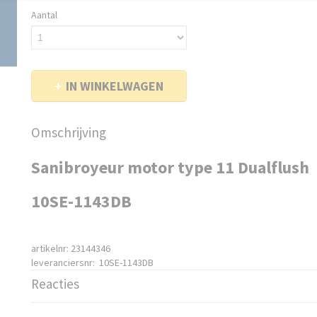
Aantal
IN WINKELWAGEN
Omschrijving
Sanibroyeur motor type 11 Dualflush
10SE-1143DB
artikelnr: 23144346
leveranciersnr: 10SE-1143DB
Reacties