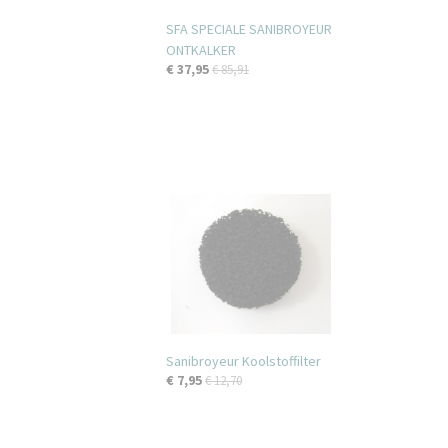
SFA SPECIALE SANIBROYEUR
ONTKALKER
€ 37,95
€ 85,91
Sanibroyeur Koolstoffilter
€ 7,95
€ 12,70