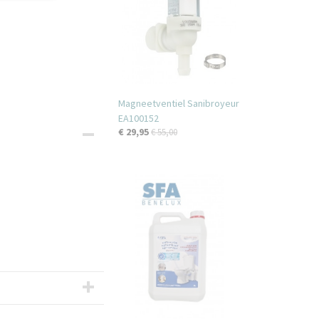
Magneetventiel Sanibroyeur
EA100152
€ 29,95
€ 55,00