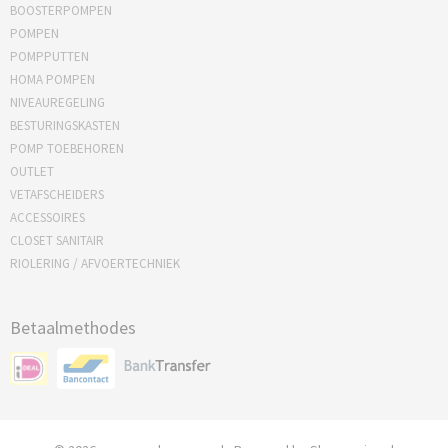
BOOSTERPOMPEN
POMPEN
POMPPUTTEN
HOMA POMPEN
NIVEAUREGELING
BESTURINGSKASTEN
POMP TOEBEHOREN
OUTLET
VETAFSCHEIDERS
ACCESSOIRES
CLOSET SANITAIR
RIOLERING / AFVOERTECHNIEK
Betaalmethodes