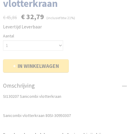
vlotterkraan
€ 32,79
€ 45,86
(inclusief btw 21%)
Levertijd Leverbaar
Aantal
IN WINKELWAGEN
Omschrijving
SI130207 Sanicombi vlotterkraan
Sanicombi vlotterkraan 80SI-30950307