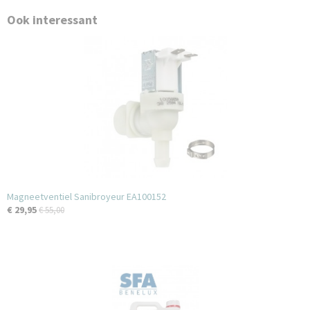
Ook interessant
Magneetventiel Sanibroyeur EA100152
€ 29,95
€ 55,00