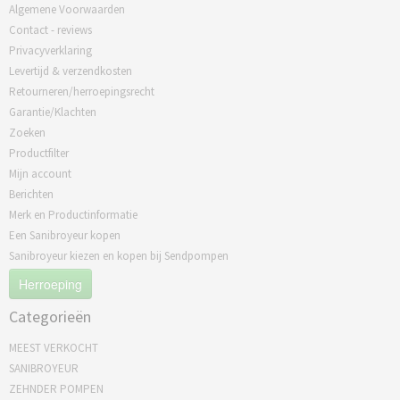
Algemene Voorwaarden
Contact - reviews
Privacyverklaring
Levertijd & verzendkosten
Retourneren/herroepingsrecht
Garantie/Klachten
Zoeken
Productfilter
Mijn account
Berichten
Merk en Productinformatie
Een Sanibroyeur kopen
Sanibroyeur kiezen en kopen bij Sendpompen
Herroeping
Categorieën
MEEST VERKOCHT
SANIBROYEUR
ZEHNDER POMPEN