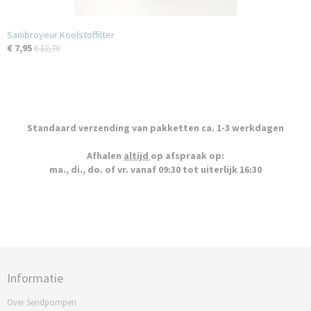
Sanibroyeur Koolstoffilter
€ 7,95
€ 12,70
Standaard verzending van pakketten ca. 1-3 werkdagen
Afhalen
altijd
op afspraak op:
ma., di., do. of vr. vanaf 09:30 tot uiterlijk 16:30
Informatie
Over Sendpompen