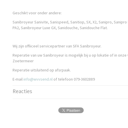
Geschikt voor onder andere:
Sanibroyeur Sanivite, Sanispeed, Sanitiop, SX, X2, Sanipro, Sanipro 
PA2, Sanibroyeur Luxe GX, Sanidouche, Sanidouche Flat.
Wij zijn offiiceel servicepartner van SFA Sanibroyeur.
Reperatie van uw Sanibroyeur is mogelijk bij u op lokatie of in onze
Zoetermeer
Reperatie uitsluitend op afsrpaak.
E-mail
info@wvvsend.nl
of telefoon 079-3602889
Reacties