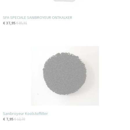
SFA SPECIALE SANIBROYEUR ONTKALKER
€ 37,95
€ 85,91
Sanibroyeur Koolstoffilter
€ 7,95
€ 12,70