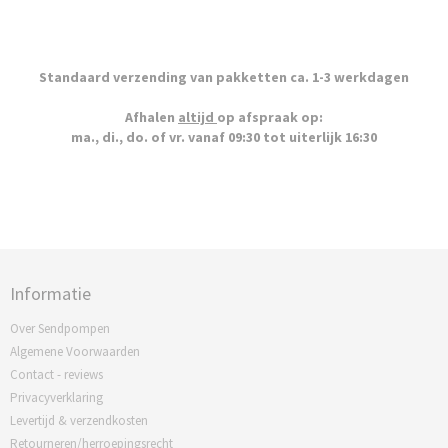
Standaard verzending van pakketten ca. 1-3 werkdagen
Afhalen
altijd
op afspraak op:
ma., di., do. of vr. vanaf 09:30 tot uiterlijk 16:30
Informatie
Over Sendpompen
Algemene Voorwaarden
Contact - reviews
Privacyverklaring
Levertijd & verzendkosten
Retourneren/herroepingsrecht