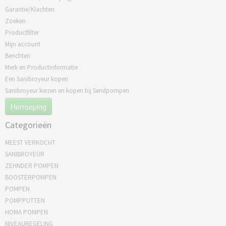
Garantie/Klachten
Zoeken
Productfilter
Mijn account
Berichten
Merk en Productinformatie
Een Sanibroyeur kopen
Sanibroyeur kiezen en kopen bij Sendpompen
Herroeping
Categorieën
MEEST VERKOCHT
SANIBROYEUR
ZEHNDER POMPEN
BOOSTERPOMPEN
POMPEN
POMPPUTTEN
HOMA POMPEN
NIVEAUREGELING