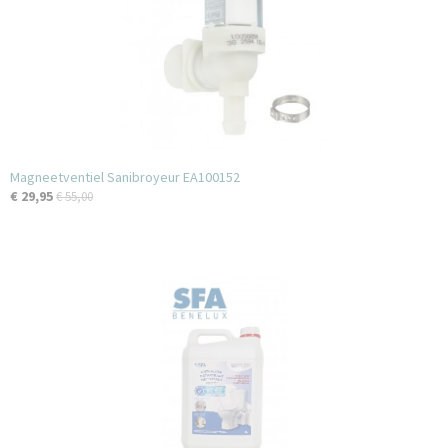
Magneetventiel Sanibroyeur EA100152
€ 29,95
€ 55,00