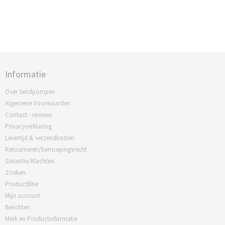
Informatie
Over Sendpompen
Algemene Voorwaarden
Contact - reviews
Privacyverklaring
Levertijd & verzendkosten
Retourneren/herroepingsrecht
Garantie/Klachten
Zoeken
Productfilter
Mijn account
Berichten
Merk en Productinformatie