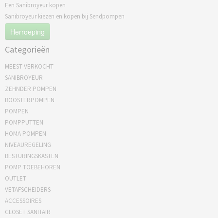
Een Sanibroyeur kopen
Sanibroyeur kiezen en kopen bij Sendpompen
Herroeping
Categorieën
MEEST VERKOCHT
SANIBROYEUR
ZEHNDER POMPEN
BOOSTERPOMPEN
POMPEN
POMPPUTTEN
HOMA POMPEN
NIVEAUREGELING
BESTURINGSKASTEN
POMP TOEBEHOREN
OUTLET
VETAFSCHEIDERS
ACCESSOIRES
CLOSET SANITAIR