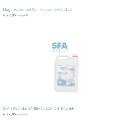
Magneetventiel Sanibroyeur EA100152
€ 29,95
€ 55,00
SFA SPECIALE SANIBROYEUR ONTKALKER
€ 37,95
€ 85,91