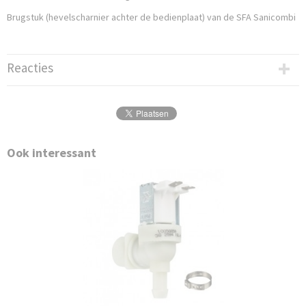
Sanicombi brugstuk
Brugstuk (hevelscharnier achter de bedienplaat) van de SFA Sanicombi
Reacties
Ook interessant