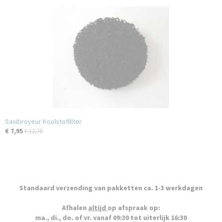
Sanibroyeur Koolstoffilter
€ 7,95
€ 12,70
Standaard verzending van pakketten ca. 1-3 werkdagen
Afhalen
altijd
op afspraak op:
ma., di., do. of vr. vanaf 09:30 tot uiterlijk 16:30